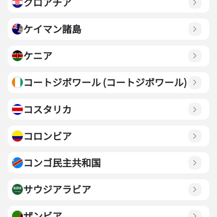
クロアチア
ケイマン諸島
ケニア
コートジボワール (コートジボワール)
コスタリカ
コロンビア
コンゴ民主共和国
サウジアラビア
ザンビア