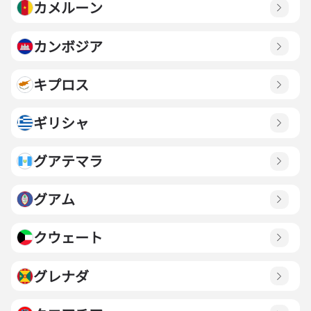
カメルーン
カンボジア
キプロス
ギリシャ
グアテマラ
グアム
クウェート
グレナダ