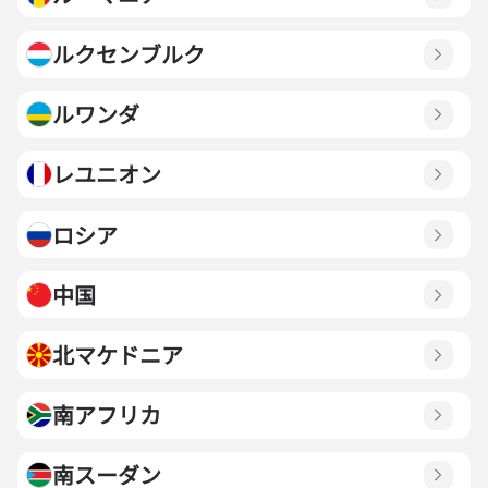
ルクセンブルク
ルワンダ
レユニオン
ロシア
中国
北マケドニア
南アフリカ
南スーダン