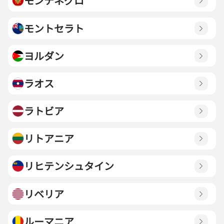
モンテネグロ
モントセラト
ヨルダン
ラオス
ラトビア
リトアニア
リヒテンシュタイン
リベリア
ルーマニア