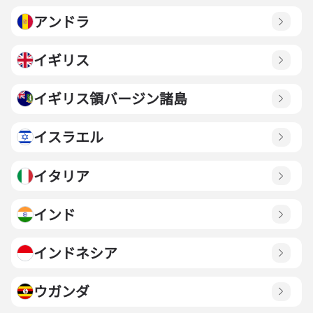
アンドラ
イギリス
イギリス領バージン諸島
イスラエル
イタリア
インド
インドネシア
ウガンダ