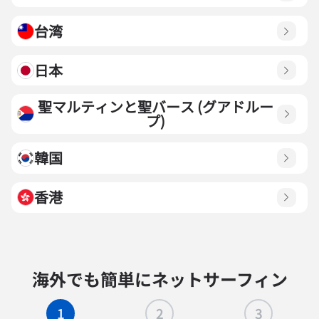
台湾
日本
聖マルティンと聖バース (グアドルー
プ)
韓国
香港
海外でも簡単にネットサーフィン
1
2
3