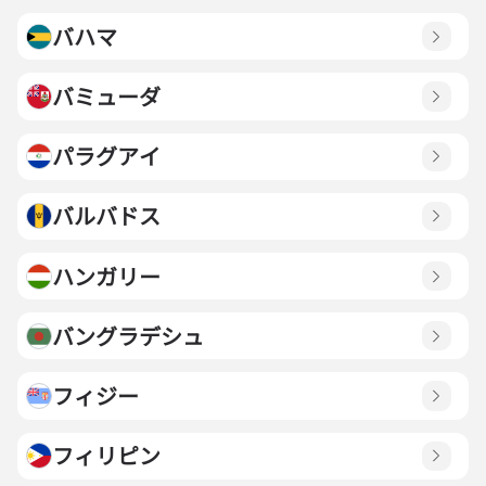
バハマ
バミューダ
パラグアイ
バルバドス
ハンガリー
バングラデシュ
フィジー
フィリピン