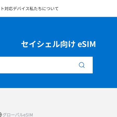
ート
対応デバイス
私たちについて
セイシェル向け eSIM
グローバルeSIM