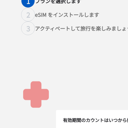
1
プランを選択します
2
eSIM をインストールします
3
アクティベートして旅行を楽しみましょ
How 
有効期間のカウントはいつから