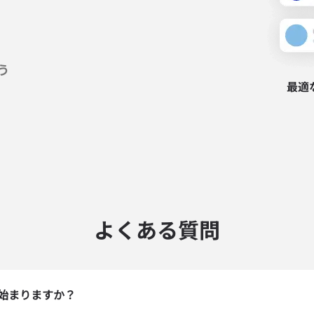
う
最適
よくある質問
ログインまたは登録
do I get my eSim?
始まりますか？
アカウントにログインするか、数秒でアカウントを作成してください。