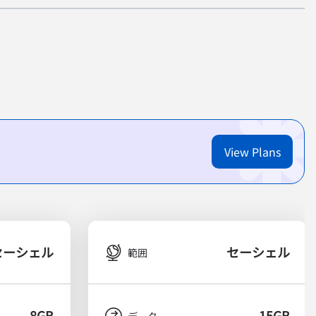
View Plans
セーシェル
セーシェル
範囲
8GB
15GB
データ