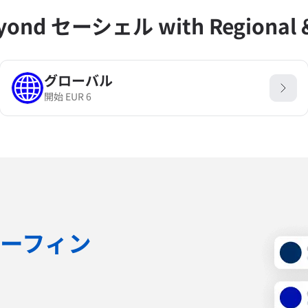
eyond セーシェル with Regional & 
グローバル
開始
EUR
6
ーフィン