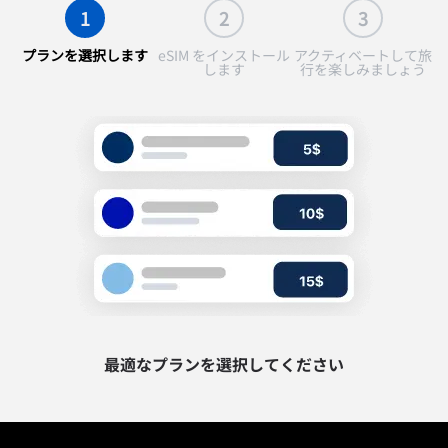
1
2
3
プランを選択します
eSIM をインストール
アクティベートして旅
します
行を楽しみましょう
最適なプランを選択してください