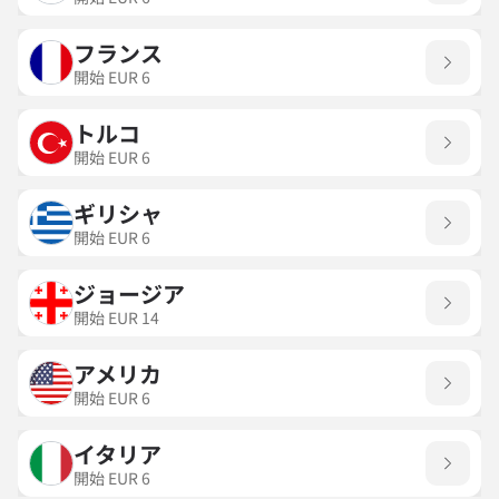
フランス
開始
EUR
6
トルコ
開始
EUR
6
ギリシャ
開始
EUR
6
ジョージア
開始
EUR
14
アメリカ
開始
EUR
6
イタリア
開始
EUR
6