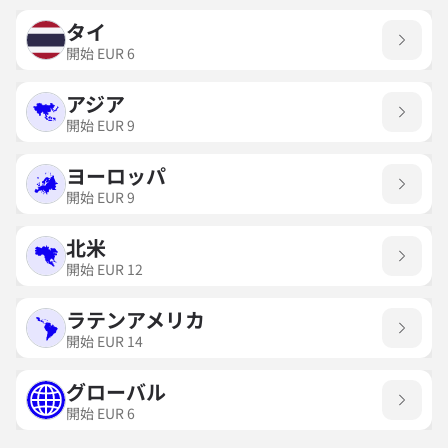
タイ
開始
EUR
6
アジア
開始
EUR
9
ヨーロッパ
開始
EUR
9
北米
開始
EUR
12
ラテンアメリカ
開始
EUR
14
グローバル
開始
EUR
6