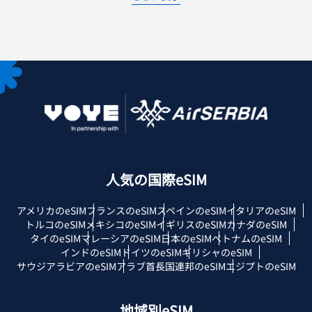
人気の国際eSIM
アメリカのeSIM
フランスのeSIM
スペインのeSIM
イタリアのeSIM
トルコのeSIM
メキシコのeSIM
イギリスのeSIM
カナダのeSIM
タイのeSIM
マレーシアのeSIM
日本のeSIM
ベトナムのeSIM
インドのeSIM
ドイツのeSIM
ギリシャのeSIM
サウジアラビアのeSIM
アラブ首長国連邦のeSIM
エジプトのeSIM
地域別eSIM