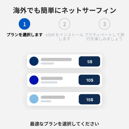
海外でも簡単にネットサーフィン
1
2
3
プランを選択します
eSIM をインストール
アクティベートして旅
します
行を楽しみましょう
最適なプランを選択してください