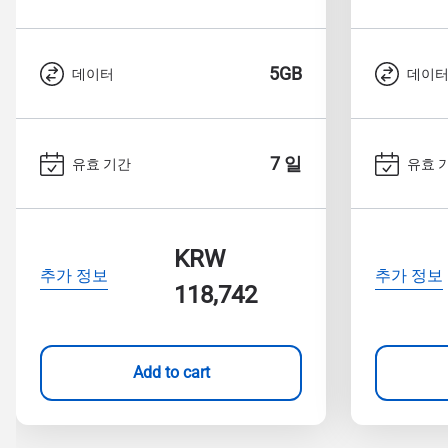
5GB
데이터
데이
7 일
유효 기간
유효 
KRW
추가 정보
추가 정보
118,742
Add to cart