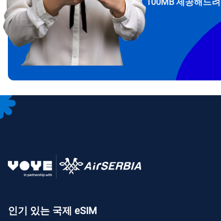
100MB 제공해드
IDR
CAD
P
AED
с
CHF
RSD
인기 있는 국제 eSIM