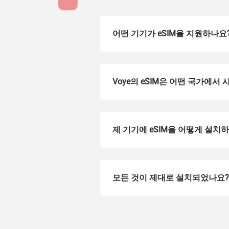
어떤 기기가 eSIM을 지원하나요
Voye의 eSIM은 어떤 국가에서
제 기기에 eSIM을 어떻게 설치
How 
To get
모든 것이 제대로 설치되었나요?
Then, 
provid
in you
withou