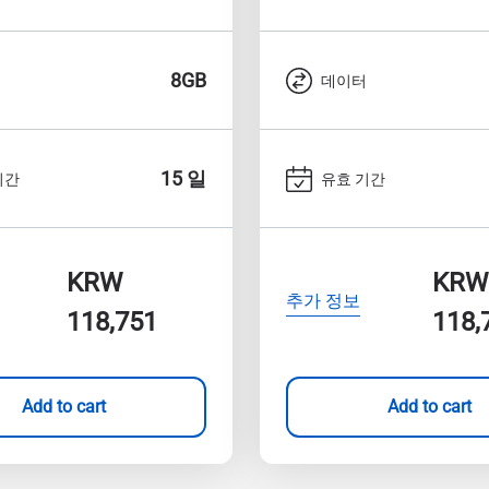
8GB
터
데이터
15 일
기간
유효 기간
KRW
KRW
추가 정보
118,751
118,
Add to cart
Add to cart