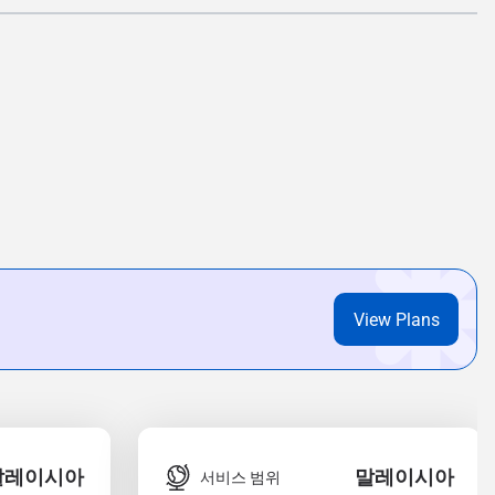
View Plans
말레이시아
말레이시아
서비스 범위