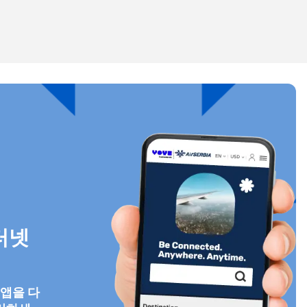
팝업 닫기
팝업 닫기
터넷
 앱을 다