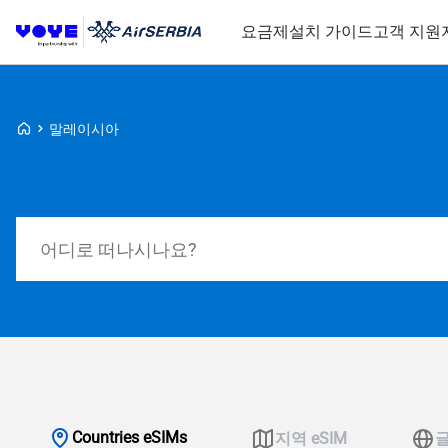
요금제
설치 가이드
고객 지원
Voye Homepage
말레이시아
요금제 검색
Countries eSIMs
지역 eSIM
글