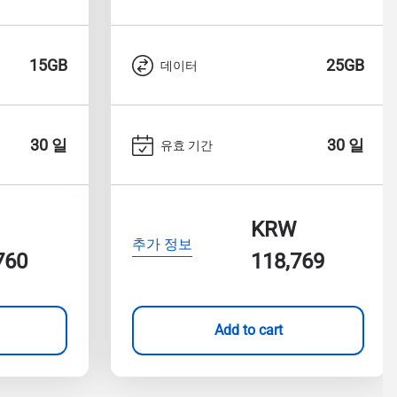
15GB
25GB
데이터
30 일
30 일
유효 기간
KRW
추가 정보
760
118,769
Add to cart