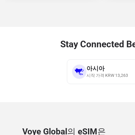
Stay Connected B
아시아
시작 가격
KRW
13,263
Voye Global의 eSIM은