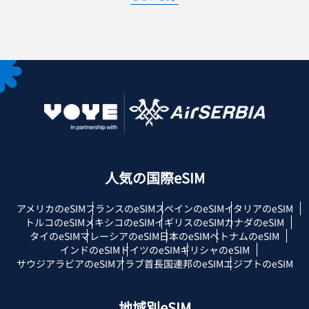
人気の国際eSIM
アメリカのeSIM
フランスのeSIM
スペインのeSIM
イタリアのeSIM
トルコのeSIM
メキシコのeSIM
イギリスのeSIM
カナダのeSIM
タイのeSIM
マレーシアのeSIM
日本のeSIM
ベトナムのeSIM
インドのeSIM
ドイツのeSIM
ギリシャのeSIM
サウジアラビアのeSIM
アラブ首長国連邦のeSIM
エジプトのeSIM
地域別eSIM