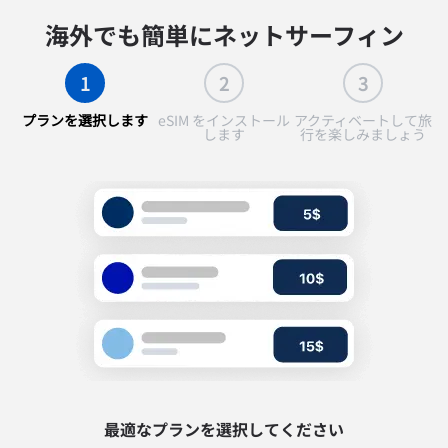
海外でも簡単にネットサーフィン
1
2
3
プランを選択します
eSIM をインストール
アクティベートして旅
します
行を楽しみましょう
最適なプランを選択してください