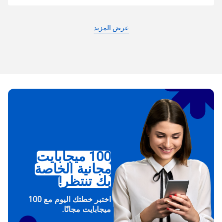
عرض المزيد
100 ميجابايت
مجانية الخاصة
بك تنتظر!
اختبر خطتك اليوم مع 100
ميجابايت مجانًا.