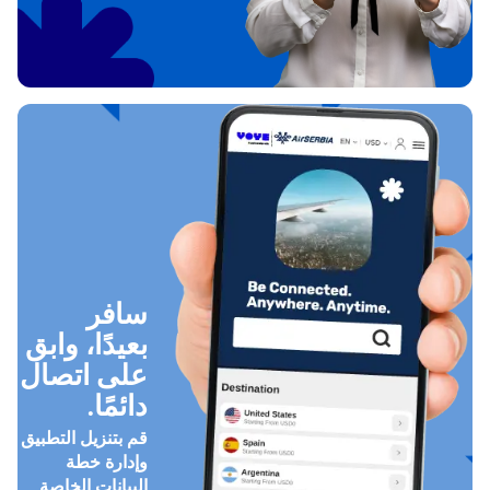
سافر
بعيدًا، وابق
على اتصال
دائمًا.
قم بتنزيل التطبيق
وإدارة خطة
البيانات الخاصة