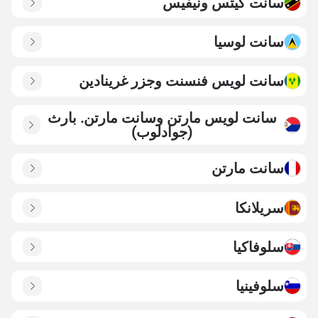
سانت كيتس ونيفيس
سانت لوسيا
سانت لويس فنسنت وجزر غرينادين
سانت لويس مارتن وسانت مارتن. بارث
(جوادلوب)
سانت مارتن
سريلانكا
سلوفاكيا
سلوفينيا