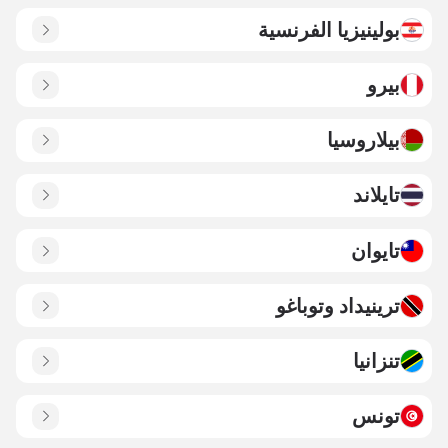
بولينيزيا الفرنسية
بيرو
بيلاروسيا
تايلاند
تايوان
ترينيداد وتوباغو
تنزانيا
تونس