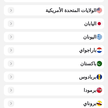
الولايات المتحدة الأمريكية
اليابان
اليونان
باراجواي
باكستان
بربادوس
برمودا
بروناي