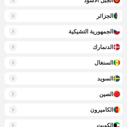
الجبل الأسود
الجزائر
الجمهورية التشيكية
الدنمارك
السنغال
السويد
الصين
الكاميرون
الكويت