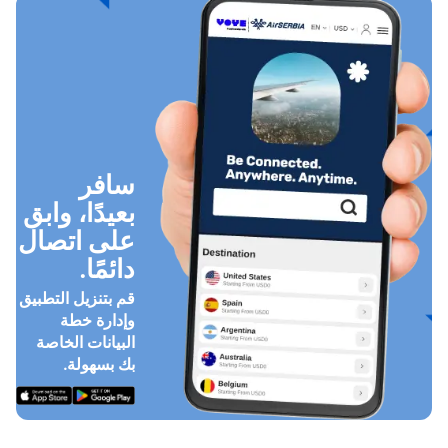
سافر
بعيدًا، وابق
على اتصال
دائمًا.
قم بتنزيل التطبيق
وإدارة خطة
البيانات الخاصة
بك بسهولة.