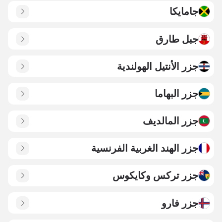
جامايكا
جبل طارق
جزر الأنتيل الهولندية
جزر البهاما
جزر المالديف
جزر الهند الغربية الفرنسية
جزر تركس وكايكوس
جزر فارو