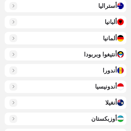
أستراليا
ألبانيا
ألمانيا
أنتيغوا وبربودا
أندورا
أندونيسيا
أنغيلا
أوزبكستان