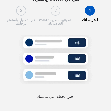
3
2
1
اختر خطتك
قم بتثبيت شريحة eSIM
قم بالتفعيل واستمتع
الخاصة بك
برحلتك
اختر الخطة التي تناسبك