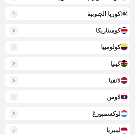
كوريا الجنوبية
كوستاريكا
كولومبيا
كينيا
لاتفيا
لاوس
لوكسمبورغ
ليبيريا