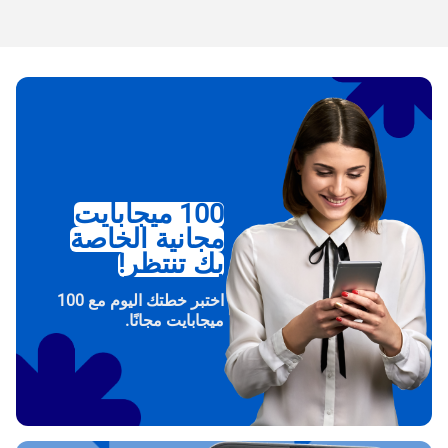
100 ميجابايت
مجانية الخاصة
بك تنتظر!
اختبر خطتك اليوم مع 100
ميجابايت مجانًا.