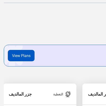
View Plans
 المالديف
جزر المالديف
التغطية