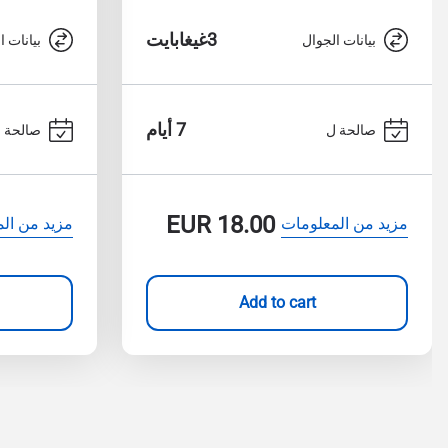
3غيغابايت
بيانات الجوال
بيانات ا
7 أيام
صالحة ل
صالحة 
EUR
18.00
مزيد من المعلومات
مزيد من ال
Add to cart