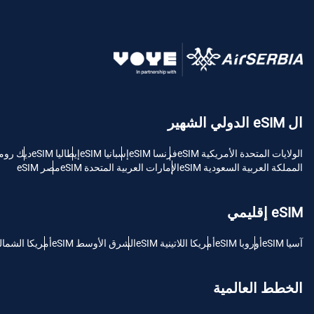
ki
AED - درهم الإمارات العربية المتحدة
ки
CHF - فرنك سويسري
ال eSIM الدولي الشهير
RSD - دينار صربي
الولايات المتحدة الأمريكية eSIM
فرنسا eSIM
إسبانيا eSIM
إيطاليا eSIM
ديك رومى M
المملكة العربية السعودية eSIM
الإمارات العربية المتحدة eSIM
مصر eSIM
eSIM إقليمي
آسيا eSIM
أوروبا eSIM
أمريكا اللاتينية eSIM
الشرق الأوسط eSIM
أمريكا الشمالية M
الخطط العالمية