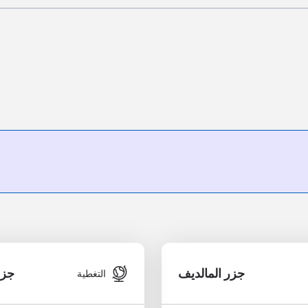
جزر المالديف
جزر
التغطية