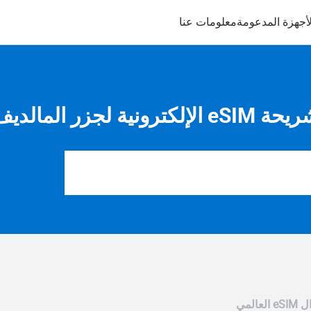
لأجهزة المدعومة
معلومات عنا
 eSIM الإلكترونية لجزر المالديف
ل eSIM العالمي