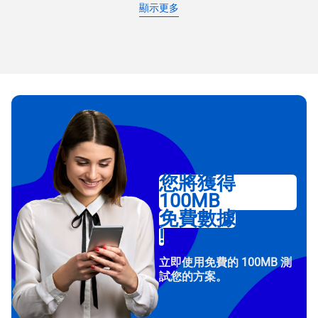
顯示更多
您將獲得
100MB
免費數據
!
立即使用免費的 100MB 測
試您的方案。