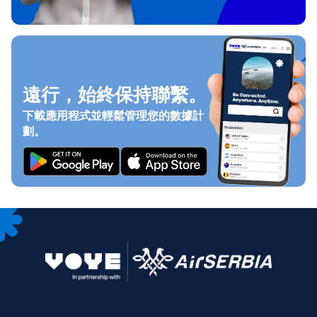
遠行，始終保持聯繫。
下載應用程式並輕鬆管理您的數據計
劃。