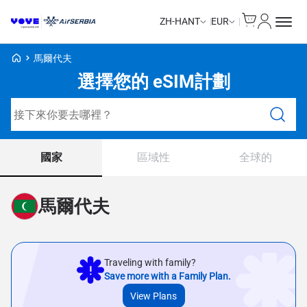
Cart
我的帳戶
ZH-HANT
EUR
Voye Homepage
馬爾代夫
選擇您的 eSIM計劃
搜尋計劃
國家
區域性
全球的
馬爾代夫
Traveling with family?
Save more with a Family Plan.
View Plans