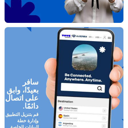
سافر
بعيدًا، وابق
على اتصال
دائمًا.
قم بتنزيل التطبيق
وإدارة خطة
البيانات الخاصة