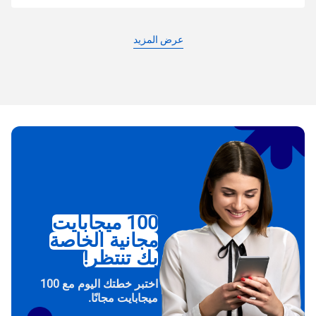
عرض المزيد
100 ميجابايت
مجانية الخاصة
بك تنتظر!
اختبر خطتك اليوم مع 100
ميجابايت مجانًا.