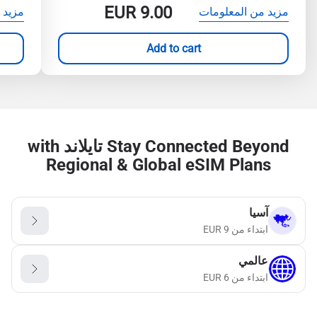
EUR
9.00
مزيد من المعلومات
مزيد 
Add to cart
Stay Connected Beyond تايلاند with
Regional & Global eSIM Plans
آسيا
ابتداء من
9
EUR
عالمي
ابتداء من
6
EUR