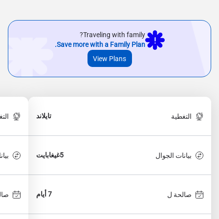
Traveling with family?
Save more with a Family Plan.
View Plans
تايلاند
التغطية
الت
5غيغابايت
بيانات الجوال
بيان
7 أيام
صالحة ل
صال