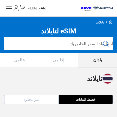
Cart
حسابي
EUR
AR
Voye Homepage
تايلاند
eSIM لتايلاند
ابحث عن خطط
بلدان
إقليمي
عالمي
تايلاند
خطط البيانات
غير محدود