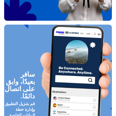
سافر
بعيدًا، وابق
على اتصال
دائمًا.
قم بتنزيل التطبيق
وإدارة خطة
البيانات الخاصة