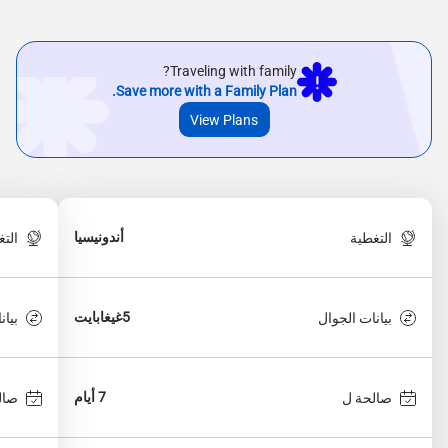
Traveling with family?
Save more with a Family Plan.
View Plans
أندونيسيا
التغطية
الت
5غيغابايت
بيانات الجوال
بيان
7 أيام
صالحة ل
صال