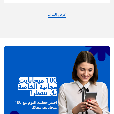
عرض المزيد
100 ميجابايت
مجانية الخاصة
بك تنتظر!
اختبر خطتك اليوم مع 100
ميجابايت مجانًا.