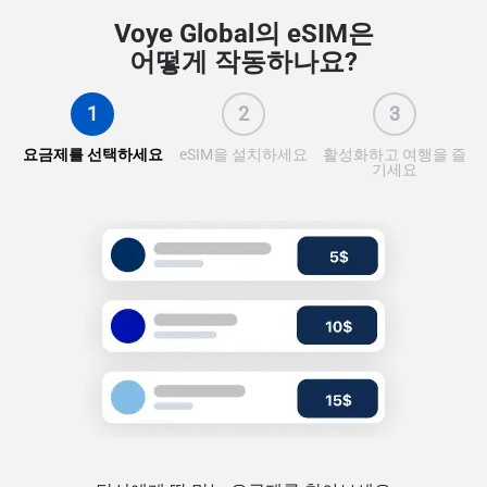
Voye Global의 eSIM은
어떻게 작동하나요?
1
2
3
요금제를 선택하세요
eSIM을 설치하세요
활성화하고 여행을 즐
기세요