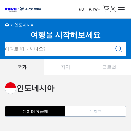
Cart
내 계정
KO
KRW
Voye Homepage
인도네시아
여행을 시작해보세요
요금제 검색
국가
지역
글로벌
인도네시아
데이터 요금제
무제한