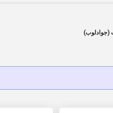
 (جوادلوب)