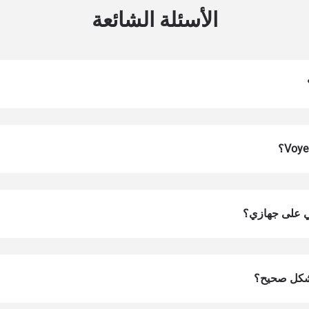
الأسئلة الشائعة
تسجيل الدخول أو إنشاء حساب
النافذة
How do I get my 
تابع إلى حسابك أو أنشئ حساباً في ثوانٍ.
t your eSIM, start by checking if your device supports eSIM tech
بشكل صحيح؟
en, contact your mobile carrier to request an eSIM activation. Th
ide you with a QR code or activation details that you can scan o