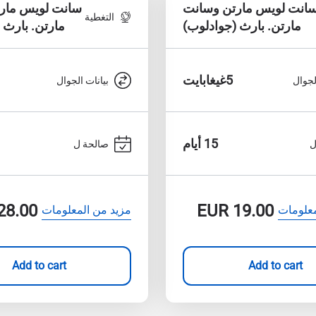
انت لويس مارتن وسانت
سانت لويس مار
التغطية
مارتن. بارث (جوادلوب)
مارتن. بارث 
5غيغابايت
لجوال
بيانات الجوال
15 أيام
ل
صالحة ل
28.00
EUR
19.00
معلومات
مزيد من المعلومات
Add to cart
Add to cart