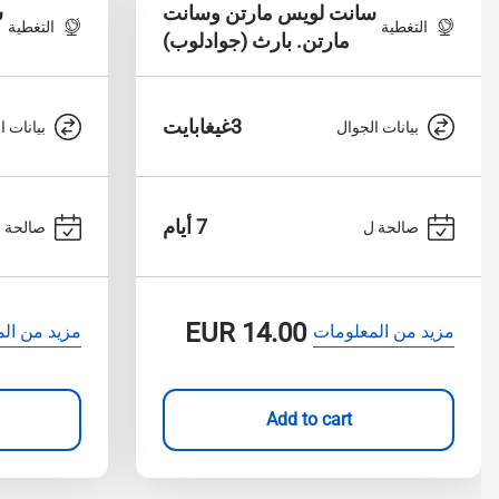
سانت لويس مارتن وسانت
س
التغطية
التغطية
مارتن. بارث (جوادلوب)
3غيغابايت
بيانات الجوال
بيانات ا
7 أيام
صالحة ل
صالحة 
EUR
14.00
مزيد من المعلومات
مزيد من ال
Add to cart