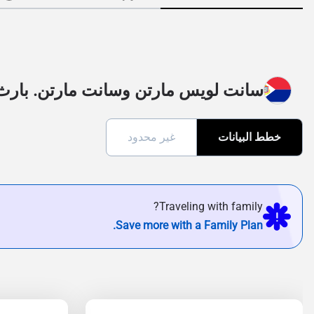
سانت لويس مارتن وسانت مارتن. بارث
خطط البيانات
غير محدود
Traveling with family?
Save more with a Family Plan.