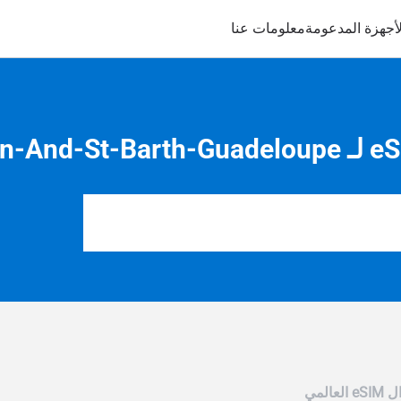
لأجهزة المدعومة
معلومات عنا
ل eSIM العالمي