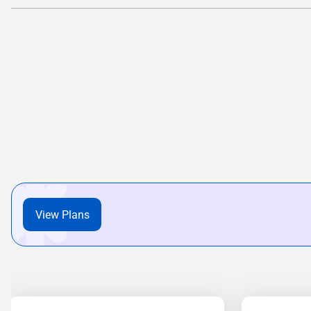
View Plans