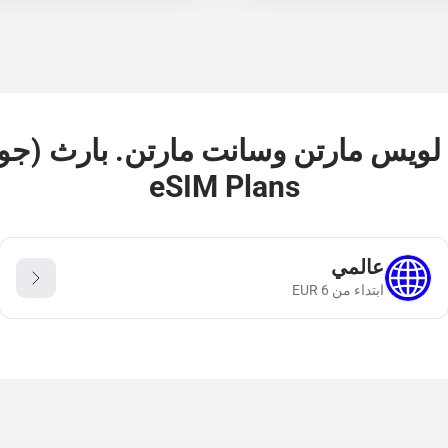
eSIM Plans
عالمي
ابتداء من
6
EUR