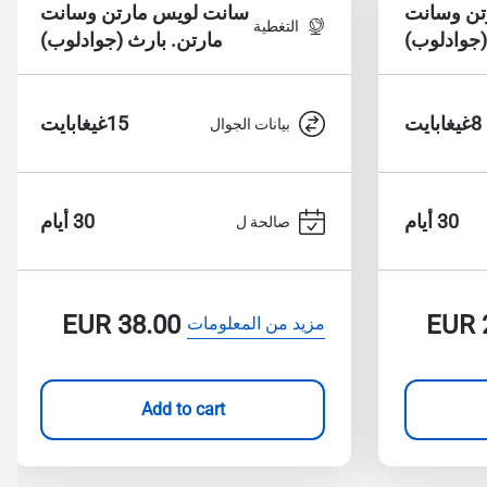
تن وسانت
سانت لويس مارتن وسانت
التغطية
(جوادلوب)
مارتن. بارث (جوادلوب)
8غيغابايت
15غيغابايت
بيانات الجوال
30 أيام
30 أيام
صالحة ل
EUR
38.00
EUR
مزيد من المعلومات
Add to cart