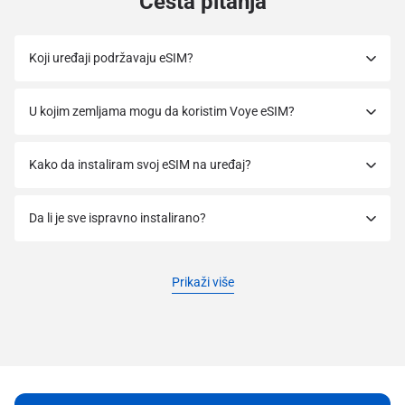
Česta pitanja
Koji uređaji podržavaju eSIM?
U kojim zemljama mogu da koristim Voye eSIM?
Kako da instaliram svoj eSIM na uređaj?
Da li je sve ispravno instalirano?
Prikaži više