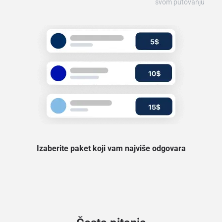
svom putovanju
Izaberite paket koji vam najviše odgovara