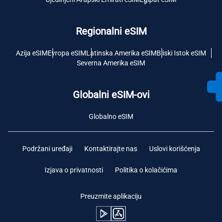
Regionalni eSIM
Azija eSIM
Evropa eSIM
Latinska Amerika eSIM
Bliski Istok eSIM
Severna Amerika eSIM
Globalni eSIM-ovi
Globalno eSIM
Podržani uređaji
Kontaktirajte nas
Uslovi korišćenja
Izjava o privatnosti
Politika o kolačićima
Preuzmite aplikaciju