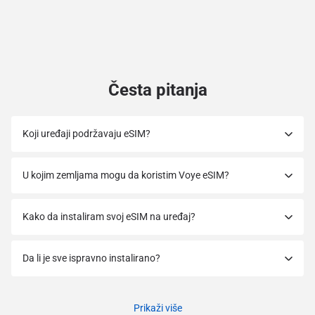
Česta pitanja
Koji uređaji podržavaju eSIM?
U kojim zemljama mogu da koristim Voye eSIM?
Kako da instaliram svoj eSIM na uređaj?
Da li je sve ispravno instalirano?
Prikaži više