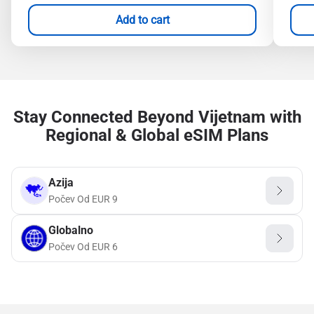
Add to cart
Stay Connected Beyond Vijetnam with
Regional & Global eSIM Plans
Azija
Počev Od
EUR
9
Globalno
Počev Od
EUR
6