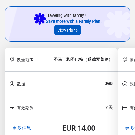
Traveling with family?
Save more with a Family Plan.
View Plans
圣马丁和圣巴特（瓜德罗普岛）
覆盖范围
覆
3GB
数据
数
7 天
有效期为
有
EUR
14.00
更多信息
更多