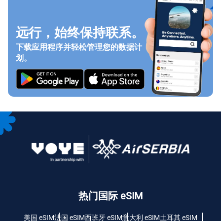
远行，始终保持联系。
下载应用程序并轻松管理您的数据计
划。
热门国际 eSIM
美国 eSIM
法国 eSIM
西班牙 eSIM
意大利 eSIM
土耳其 eSIM