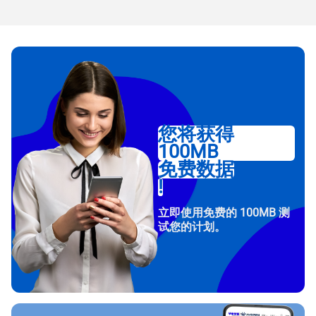
您将获得
100MB
免费数据
!
立即使用免费的 100MB 测
试您的计划。