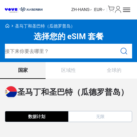
Cart
我的账户
ZH-HANS
EUR
Voye Homepage
圣马丁和圣巴特（瓜德罗普岛）
选择您的 eSIM 套餐
搜索计划
国家
区域性
全球的
圣马丁和圣巴特（瓜德罗普岛）
数据计划
无限