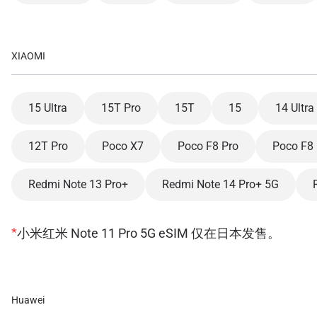
XIAOMI
15 Ultra
15T Pro
15T
15
14 Ultra
12T Pro
Poco X7
Poco F8 Pro
Poco F8 
Redmi Note 13 Pro+
Redmi Note 14 Pro+ 5G
*
小米红米 Note 11 Pro 5G eSIM 仅在日本发售。
Huawei