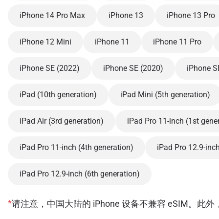
iPhone 14 Pro Max
iPhone 13
iPhone 13 Pro
iPhone 12 Mini
iPhone 11
iPhone 11 Pro
iPhone SE (2022)
iPhone SE (2020)
iPhone S
iPad (10th generation)
iPad Mini (5th generation)
iPad Air (3rd generation)
iPad Pro 11-inch (1st gene
iPad Pro 11-inch (4th generation)
iPad Pro 12.9-inch
iPad Pro 12.9-inch (6th generation)
*
请注意，中国大陆的 iPhone 设备不兼容 eSIM。此外，香港和澳门