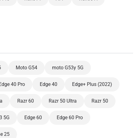
5
Moto G54
moto G53y 5G
Edge 40 Pro
Edge 40
Edge+ Plus (2022)
ra
Razr 60
Razr 50 Ultra
Razr 50
3 5G
Edge 60
Edge 60 Pro
e 25