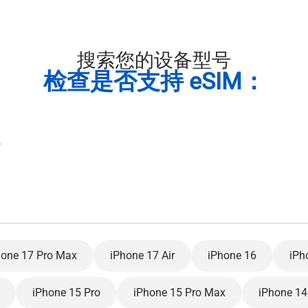
搜索您的设备型号
检查是否支持 eSIM：
hone 17 Pro Max
iPhone 17 Air
iPhone 16
iPh
iPhone 15 Pro
iPhone 15 Pro Max
iPhone 14