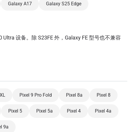
Galaxy A17
Galaxy S25 Edge
ra 设备。除 S23FE 外，Galaxy FE 型号也不兼容
 XL
Pixel 9 Pro Fold
Pixel 8a
Pixel 8
Pixel 5
Pixel 5a
Pixel 4
Pixel 4a
l 9a