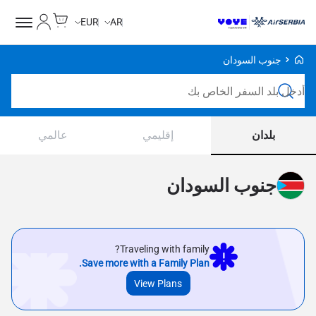
Cart
حسابي
EUR
AR
Voye Homepage
جنوب السودان
ابحث عن خطط
بلدان
إقليمي
عالمي
جنوب السودان
Traveling with family?
Save more with a Family Plan.
View Plans