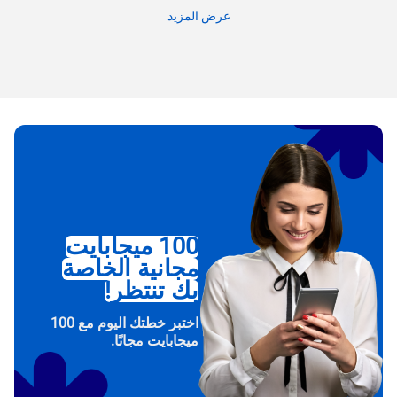
عرض المزيد
100 ميجابايت
مجانية الخاصة
بك تنتظر!
اختبر خطتك اليوم مع 100
ميجابايت مجانًا.