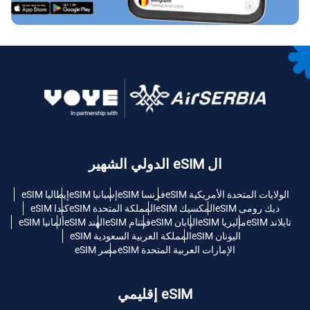
ال eSIM الدولي الشهير
الولايات المتحدة الأمريكية eSIM
فرنسا eSIM
إسبانيا eSIM
إيطاليا eSIM
ديك رومى eSIM
المكسيك eSIM
المملكة المتحدة eSIM
كندا eSIM
تايلاند eSIM
ماليزيا eSIM
اليابان eSIM
فيتنام eSIM
الهند eSIM
ألمانيا eSIM
اليونان eSIM
المملكة العربية السعودية eSIM
الإمارات العربية المتحدة eSIM
مصر eSIM
eSIM إقليمي