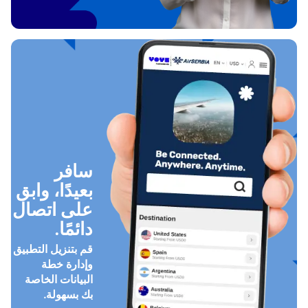
سافر
بعيدًا، وابق
على اتصال
دائمًا.
قم بتنزيل التطبيق
وإدارة خطة
البيانات الخاصة
بك بسهولة.