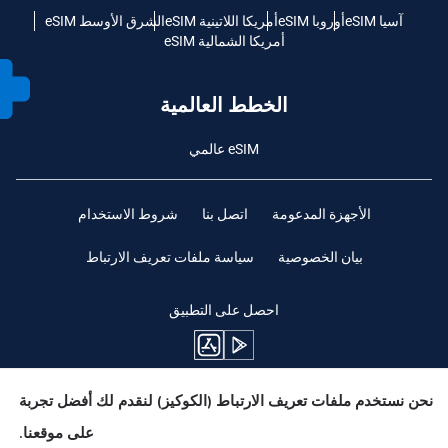
آسيا eSIM
أوروبا eSIM
أمريكا اللاتينية eSIM
الشرق الأوسط eSIM
أمريكا الشمالية eSIM
الخطط العالمية
eSIM عالمي
الأجهزة المدعومة
اتصل بنا
شروط الاستخدام
بيان الخصوصية
سياسة ملفات تعريف الارتباط
احصل على التطبيق
نحن نستخدم ملفات تعريف الارتباط (الكوكيز) لنقدم لك أفضل تجربة
ابقوا متابعين
على موقعنا.