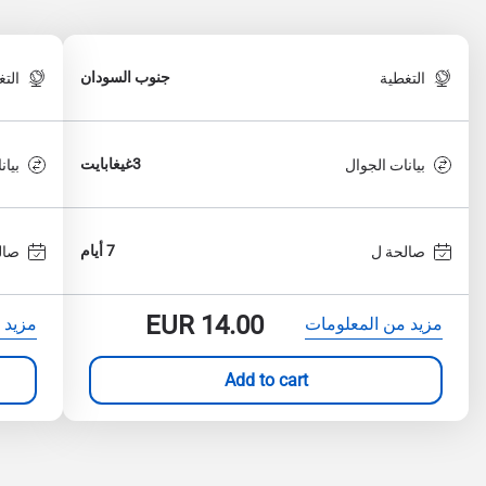
جنوب السودان
التغطية
الت
3غيغابايت
بيانات الجوال
بيان
7 أيام
صالحة ل
صال
EUR
14.00
مزيد من المعلومات
مزيد 
Add to cart