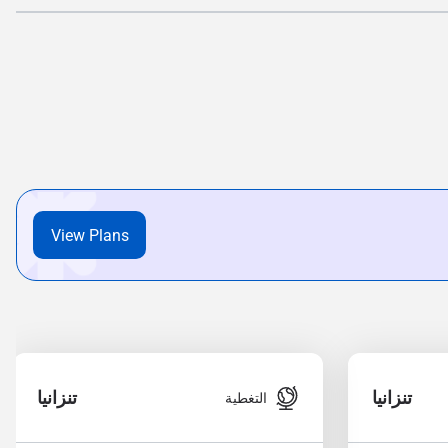
View Plans
تنزانيا
تنزانيا
التغطية