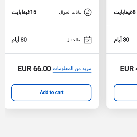
8غيغابايت
15غيغابايت
بيانات الجوال
30 أيام
30 أيام
صالحة ل
EUR
66.00
EUR
مزيد من المعلومات
Add to cart