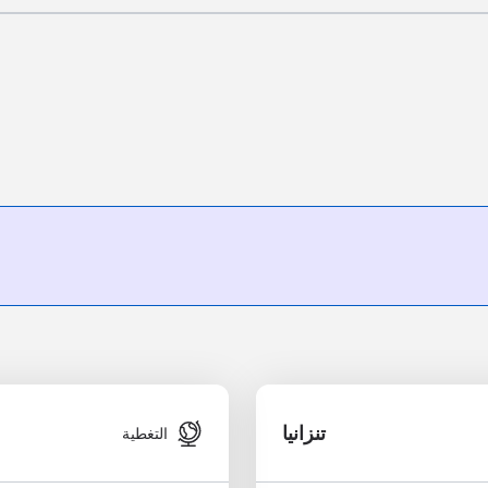
تنزانيا
التغطية