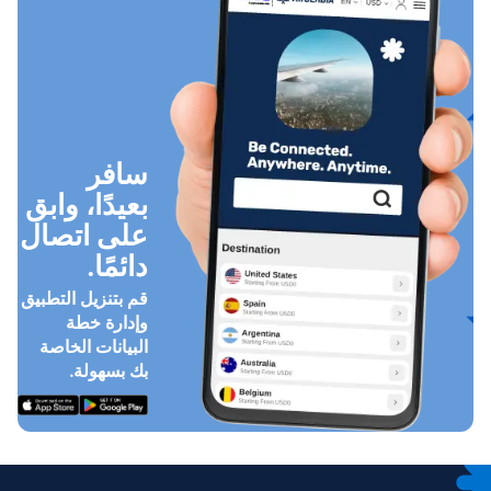
سافر
بعيدًا، وابق
على اتصال
دائمًا.
قم بتنزيل التطبيق
وإدارة خطة
البيانات الخاصة
بك بسهولة.