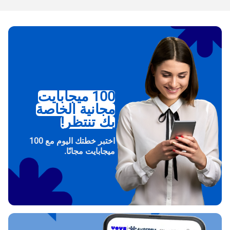
100 ميجابايت
مجانية الخاصة
بك تنتظر!
اختبر خطتك اليوم مع 100
ميجابايت مجانًا.