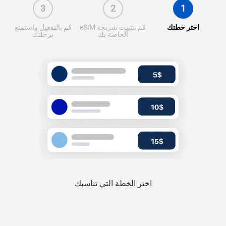
3
2
1
اختر خطتك
قم بتثبيت شريحة eSIM
قم بالتفعيل واستمتع
الخاصة بك
برحلتك
اختر الخطة التي تناسبك