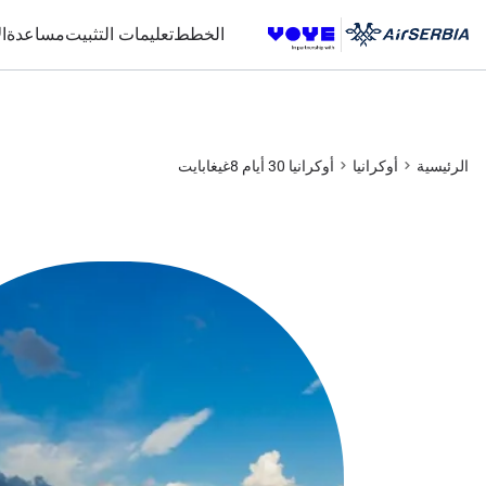
الخطط
تعليمات التثبيت
مساعدة
ا
الرئيسية
أوكرانيا
أوكرانيا 30 أيام 8غيغابايت