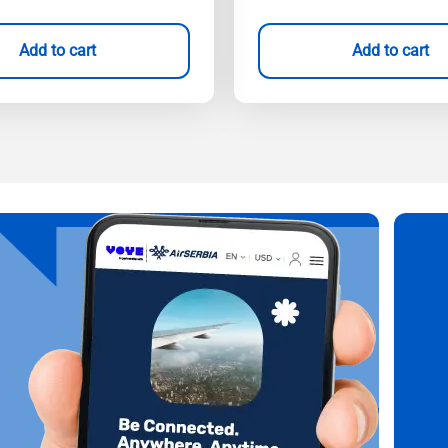
Add to cart
Add to cart