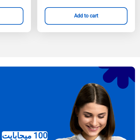
Add to cart
100 ميجابايت