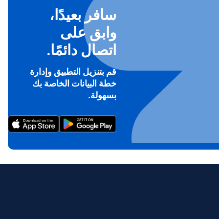
سافر بعيدًا،
وابق على
اتصال دائمًا.
قم بتنزيل التطبيق وإدارة
خطة البيانات الخاصة بك
To ge
بسهولة.
Th
prov
in 