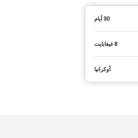
30 أيام
8 غيغابايت
أوكرانيا