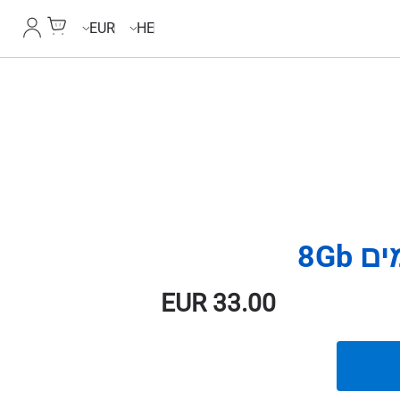
Cart
החשבון
EUR
HE
EUR
33.00