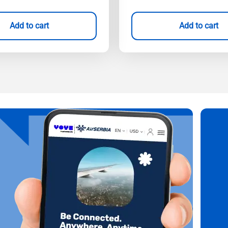
Add to cart
Add to cart