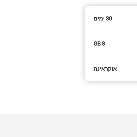
30 ימים
8 GB
אוקראינה