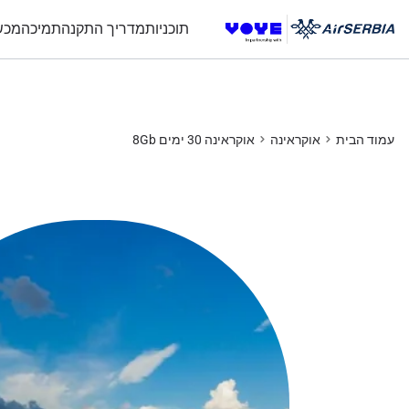
תוכניות
מדריך התקנה
תמיכה
מכש
עמוד הבית
אוקראינה
אוקראינה 30 ימים 8Gb