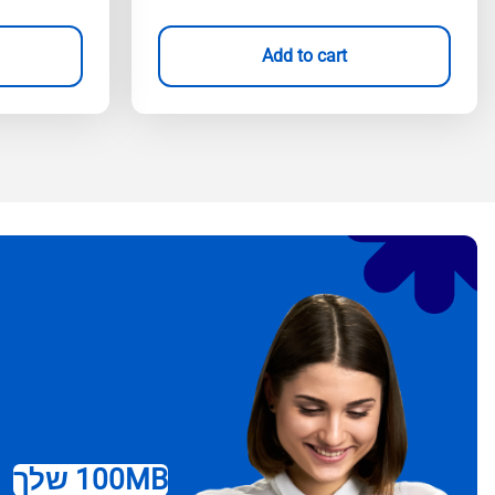
Add to cart
100MB שלך