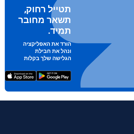
תטייל רחוק,
תשאר מחובר
תמיד.
הורד את האפליקציה
ונהל את חבילת
To ge
הגלישה שלך בקלות
Th
prov
in 