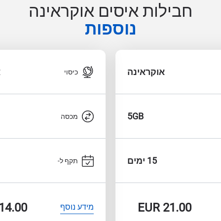
חבילות איסים אוקראינה
נוספות
אוקראינה
א
כיסוי
5GB
מכסה
15 ימים
תקף ל-
14.00
EUR
21.00
מידע נוסף