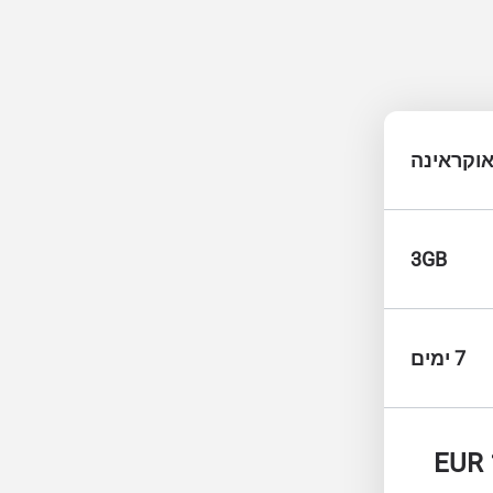
וקראינה
3GB
7 ימים
EUR