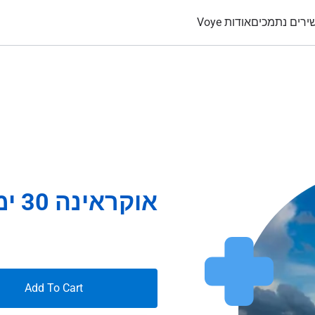
ירים נתמכים
אודות Voye
אוקראינה 30 ימים 8Gb
Add To Cart