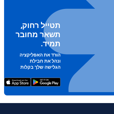
תטייל רחוק,
תשאר מחובר
תמיד.
הורד את האפליקציה
ונהל את חבילת
הגלישה שלך בקלות