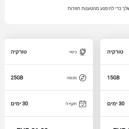
טורקיה
טורקיה
כיסוי
25GB
15GB
מכסה
30 ימים
30 ימים
תקף ל-