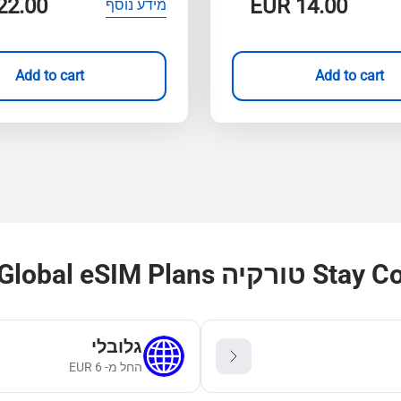
22.00
EUR
14.00
מידע נוסף
Add to cart
Add to cart
with Regional & Glo
גלובלי
החל מ-
6
EUR