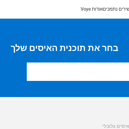
ירים נתמכים
אודות Voye
בחר את תוכנית האיסים שלך
יסים גלובלי