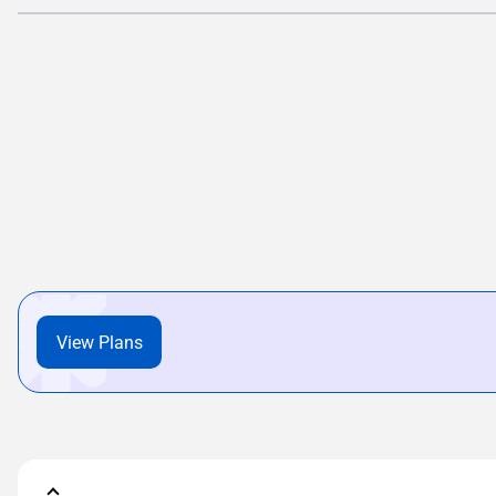
View Plans