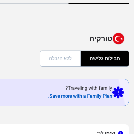
טורקיה
חבילות גלישה
ללא הגבלה
Traveling with family?
Save more with a Family Plan.
שימו לב: