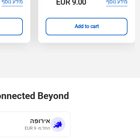
EUR
9.00
מידע נוסף
מידע נוסף
Add to cart
Stay Connected Beyond טורקיה bal eSIM Plans
אירופה
החל מ-
9
EUR