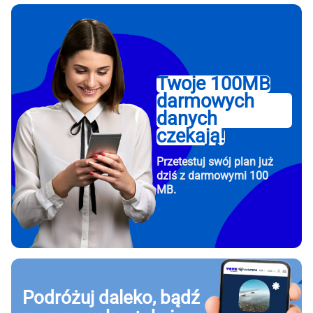
Twoje 100MB
darmowych
danych
czekają!
Przetestuj swój plan już
dziś z darmowymi 100
MB.
Podróżuj daleko, bądź