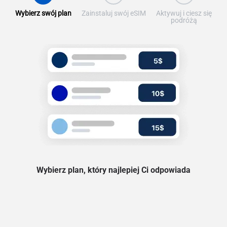
Wybierz swój plan
Zainstaluj swój eSIM
Aktywuj i ciesz się
podróżą
Wybierz plan, który najlepiej Ci odpowiada