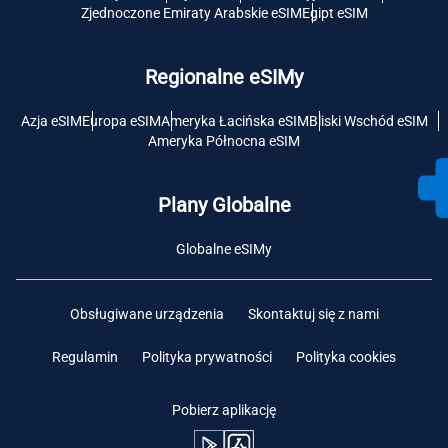
Zjednoczone Emiraty Arabskie eSIM
Egipt eSIM
Regionalne eSIMy
Azja eSIM
Europa eSIM
Ameryka Łacińska eSIM
Bliski Wschód eSIM
Ameryka Północna eSIM
Plany Globalne
Globalne eSIMy
Obsługiwane urządzenia
Skontaktuj się z nami
Regulamin
Polityka prywatności
Polityka cookies
Pobierz aplikację