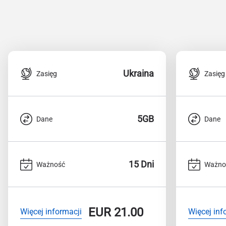
Ukraina
Zasięg
Zasięg
5GB
Dane
Dane
15 Dni
Ważność
Ważno
EUR
21.00
Więcej informacji
Więcej inf