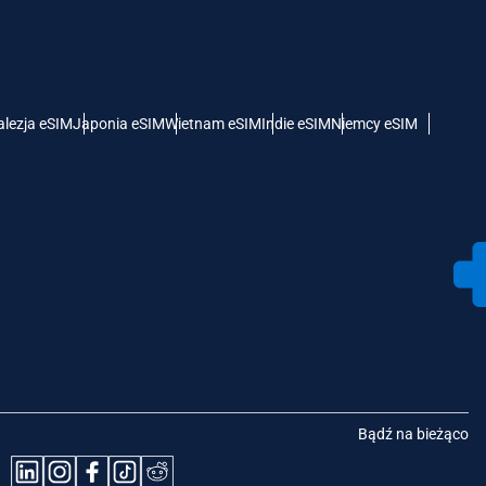
lezja eSIM
Japonia eSIM
Wietnam eSIM
Indie eSIM
Niemcy eSIM
Bądź na bieżąco