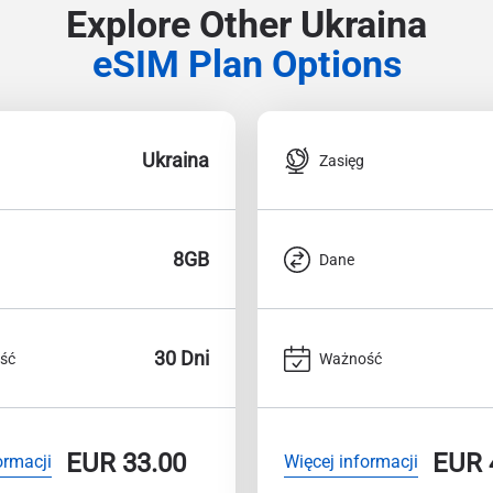
Explore Other Ukraina
eSIM Plan Options
Ukraina
Zasięg
8GB
Dane
30 Dni
ść
Ważność
EUR
33.00
EUR
ormacji
Więcej informacji