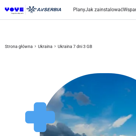
Plany
Jak zainstalować
Wspar
Strona główna
Ukraina
Ukraina 7 dni 3 GB