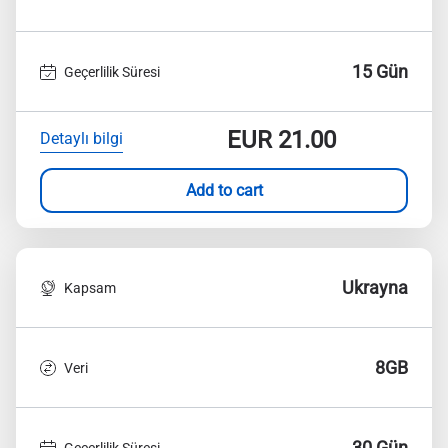
15 Gün
Geçerlilik Süresi
EUR
21.00
Detaylı bilgi
Add to cart
Ukrayna
Kapsam
8GB
Veri
30 Gün
Geçerlilik Süresi