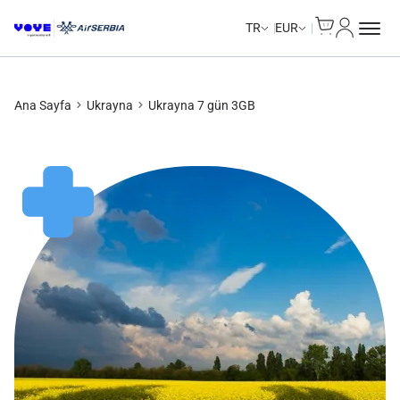
Cart
Hesabım
TR
EUR
Ana Sayfa
Ukrayna
Ukrayna 7 gün 3GB