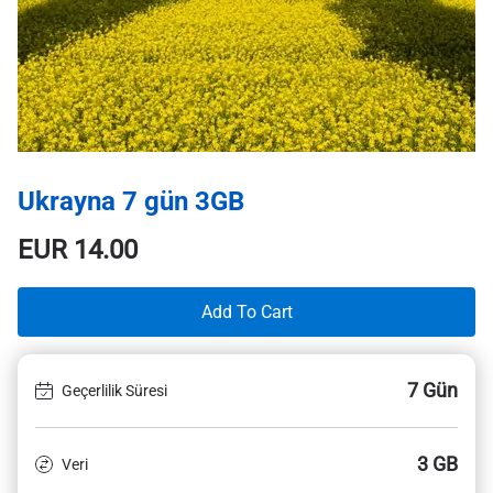
Ukrayna 7 gün 3GB
EUR
14.00
Add To Cart
7 Gün
Geçerlilik Süresi
3 GB
Veri