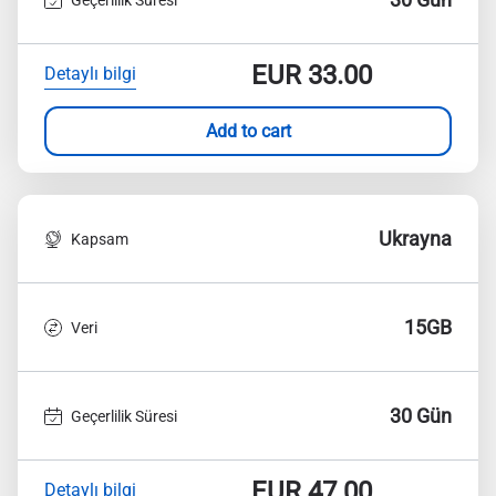
EUR
33.00
Detaylı bilgi
Add to cart
Ukrayna
Kapsam
15GB
Veri
30 Gün
Geçerlilik Süresi
EUR
47.00
Detaylı bilgi