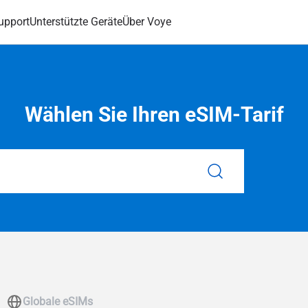
upport
Unterstützte Geräte
Über Voye
Wählen Sie Ihren eSIM-Tarif
Globale eSIMs