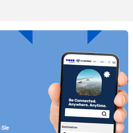
Popup schließen
Popup schließen
 Sie