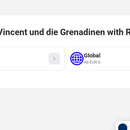
incent und die Grenadinen with 
Global
Ab
EUR
6