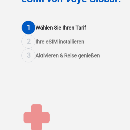
1
Wählen Sie Ihren Tarif
2
Ihre eSIM installieren
3
Aktivieren & Reise genießen