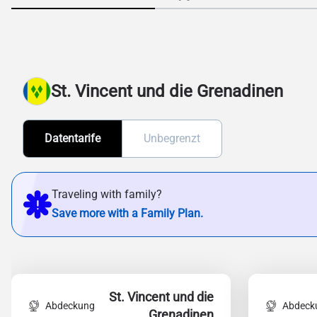
St. Vincent und die Grenadinen
Datentarife
Unbegrenzt
Traveling with family?
Save more with a Family Plan.
St. Vincent und die
Abdeckung
Abdeck
Grenadinen