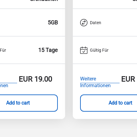
5GB
Daten
15 Tage
 Für
Gültig Für
EUR
19.00
EUR
Weitere
onen
Informationen
Add to cart
Add to cart