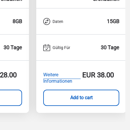
8GB
15GB
Daten
30 Tage
30 Tage
Gültig Für
28.00
EUR
38.00
Weitere
Informationen
Add to cart