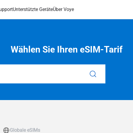
upport
Unterstützte Geräte
Über Voye
Wählen Sie Ihren eSIM-Tarif
Globale eSIMs