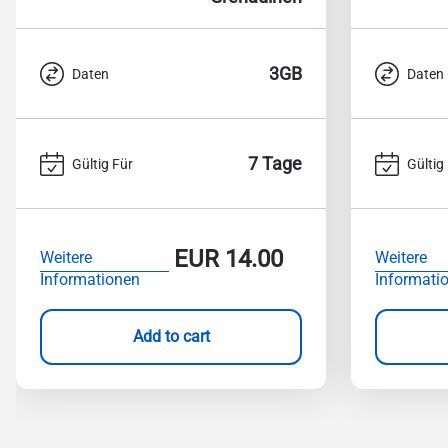
3GB
Daten
Daten
7 Tage
Gültig Für
Gültig
EUR
14.00
Weitere
Weitere
Informationen
Informati
Add to cart