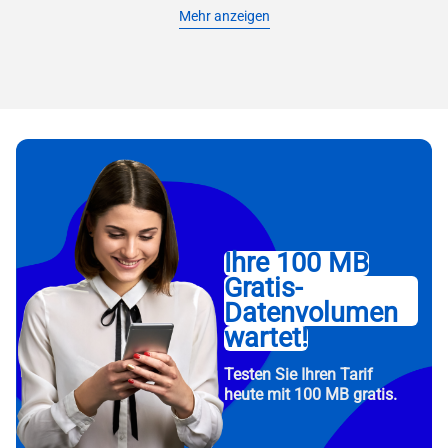
Mehr anzeigen
Ihre 100 MB
Gratis-
Datenvolumen
wartet!
Testen Sie Ihren Tarif
heute mit 100 MB gratis.