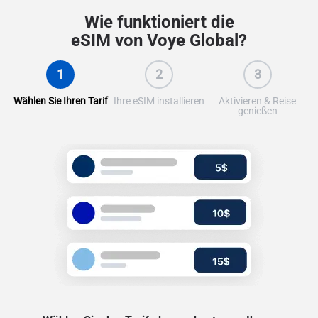
Wie funktioniert die
eSIM von Voye Global?
1
2
3
Wählen Sie Ihren Tarif
Ihre eSIM installieren
Aktivieren & Reise
genießen