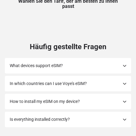
Wählen Sie den Tarif, der am besten zu Ihnen
passt
Häufig gestellte Fragen
What devices support eSIM?
In which countries can I use Voye's eSIM?
How to install my eSIM on my device?
Is everything installed correctly?