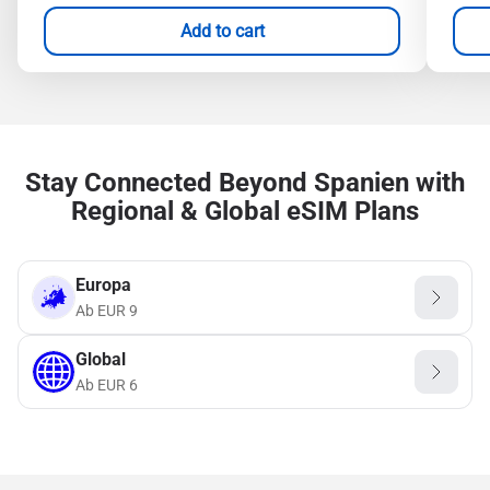
Add to cart
Stay Connected Beyond Spanien with
Regional & Global eSIM Plans
Europa
Ab
EUR
9
Global
Ab
EUR
6