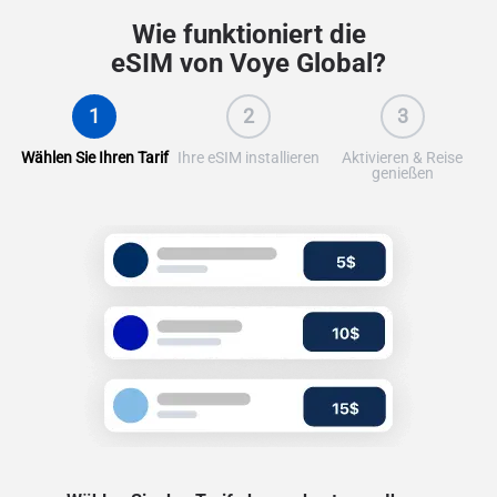
Wie funktioniert die
eSIM von Voye Global?
1
2
3
Wählen Sie Ihren Tarif
Ihre eSIM installieren
Aktivieren & Reise
genießen