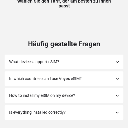
Wählen Sie den Tarif, der am besten zu Ihnen
passt
Häufig gestellte Fragen
What devices support eSIM?
In which countries can I use Voye's eSIM?
How to install my eSIM on my device?
Is everything installed correctly?