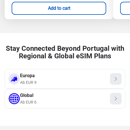
Add to cart
Stay Connected Beyond Portugal with
Regional & Global eSIM Plans
Europa
Ab
EUR
9
Global
Ab
EUR
6