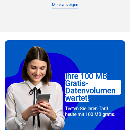
Mehr anzeigen
Ihre 100 MB
Gratis-
Datenvolumen
wartet!
Testen Sie Ihren Tarif
heute mit 100 MB gratis.