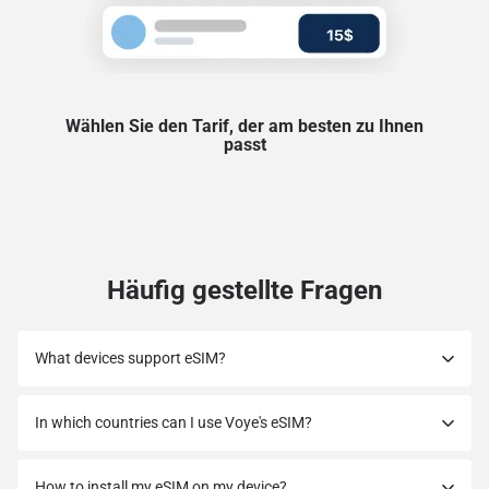
Wählen Sie den Tarif, der am besten zu Ihnen
passt
Häufig gestellte Fragen
What devices support eSIM?
In which countries can I use Voye's eSIM?
How to install my eSIM on my device?