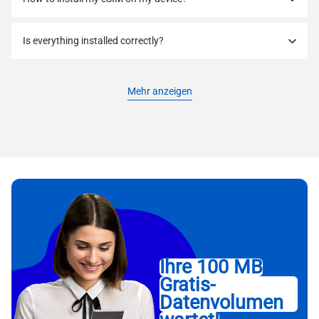
Is everything installed correctly?
Mehr anzeigen
Ihre 100 MB
Gratis-
Datenvolumen