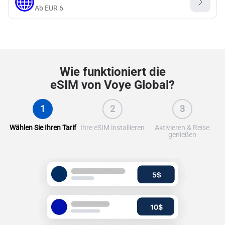
Ab
EUR
6
Wie funktioniert die
eSIM von Voye Global?
1
2
3
Wählen Sie Ihren Tarif
Ihre eSIM installieren
Aktivieren & Reise
genießen