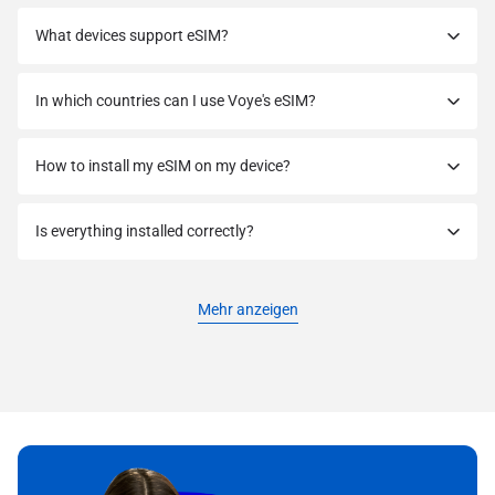
What devices support eSIM?
In which countries can I use Voye's eSIM?
How to install my eSIM on my device?
Is everything installed correctly?
Mehr anzeigen