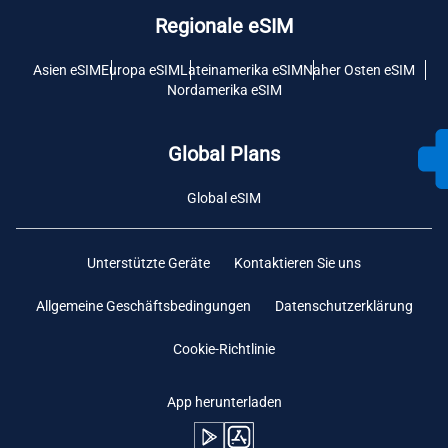
Regionale eSIM
Asien eSIM
Europa eSIM
Lateinamerika eSIM
Naher Osten eSIM
Nordamerika eSIM
Global Plans
Global eSIM
Unterstützte Geräte
Kontaktieren Sie uns
Allgemeine Geschäftsbedingungen
Datenschutzerklärung
Cookie-Richtlinie
App herunterladen