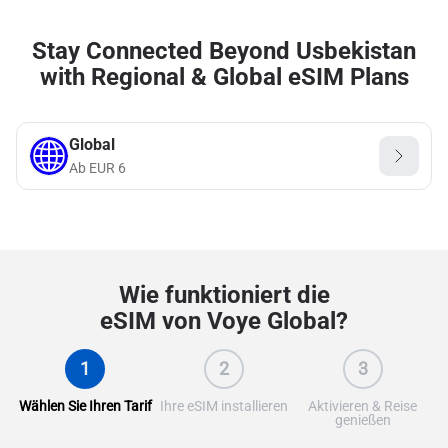
Stay Connected Beyond Usbekistan
with Regional & Global eSIM Plans
Global
Ab
EUR
6
Wie funktioniert die
eSIM von Voye Global?
1
2
3
Wählen Sie Ihren Tarif
Ihre eSIM installieren
Aktivieren & Reise
genießen