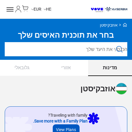
Cart
החשבון של
EUR
HE
Voye Homepage
אוזבקיסטן
בחר את תוכנית האיסים שלך
חפש חבילות
מדינות
אזורי
גלובאלי
אוזבקיסטן
Traveling with family?
Save more with a Family Plan.
View Plans