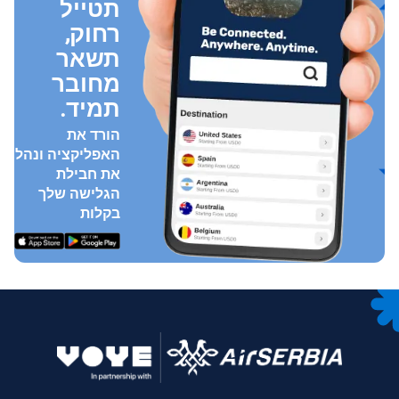
תטייל
רחוק,
תשאר
מחובר
תמיד.
הורד את
האפליקציה ונהל
את חבילת
הגלישה שלך
בקלות