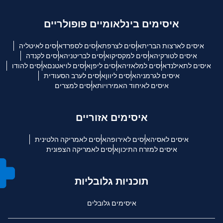
איסימים בינלאומיים פופולריים
איסים לארצות הברית
איסים לצרפת
איסים לספרד
איסים לאיטליה
איסים לטורקיה
איסים למקסיקו
איסים לבריטניה
איסים לקנדה
איסים לתאילנד
איסים למלאזיה
איסים ליפן
איסים לויאטנם
איסים להודו
איסים לגרמניה
איסים ליוון
איסים לערב הסעודית
איסים לאיחוד האמירויות
איסים למצרים
איסימים אזוריים
איסים לאסיה
איסים לאירופה
איסים לאמריקה הלטינית
איסים למזרח התיכון
איסים לאמריקה הצפונית
תוכניות גלובליות
איסימים גלובלים