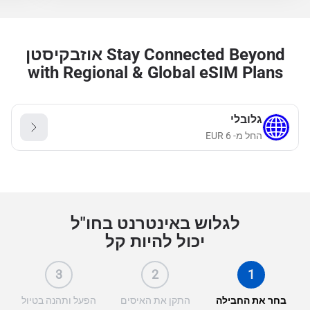
Stay Connected Beyond אוזבקיסטן
with Regional & Global eSIM Plans
גלובלי
החל מ-
6
EUR
לגלוש באינטרנט בחו"ל
יכול להיות קל
3
2
1
בחר את החבילה
התקן את האיסים
הפעל ותהנה בטיול