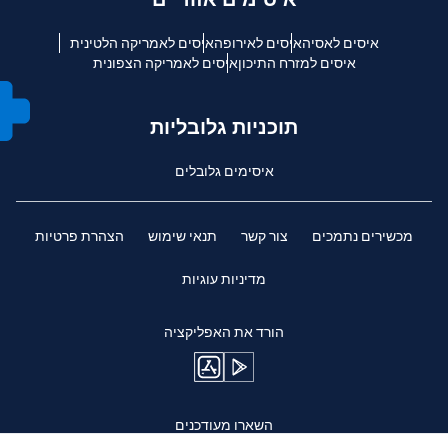
איסים לאסיה
איסים לאירופה
איסים לאמריקה הלטינית
איסים למזרח התיכון
איסים לאמריקה הצפונית
תוכניות גלובליות
איסימים גלובלים
מכשירים נתמכים
צור קשר
תנאי שימוש
הצהרת פרטיות
מדיניות עוגיות
הורד את האפליקציה
השארו מעודכנים