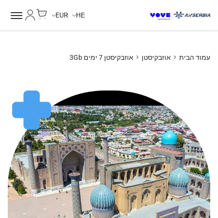
Cart
החשבון של
EUR
HE
עמוד הבית
אוזבקיסטן
אוזבקיסטן 7 ימים 3Gb