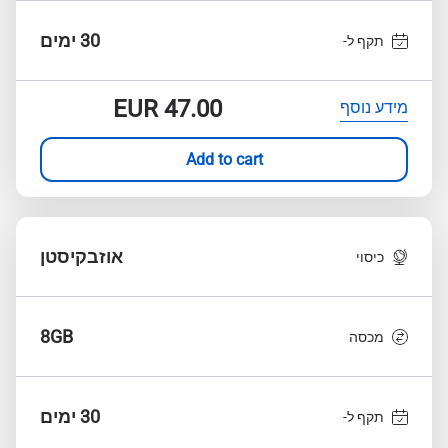
30 ימים
תקף ל-
EUR
47.00
מידע נוסף
Add to cart
אוזבקיסטן
כיסוי
8GB
מכסה
30 ימים
תקף ל-