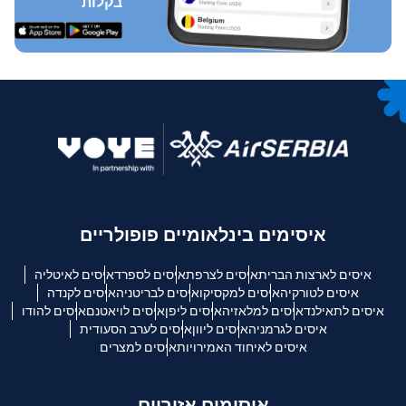
בקלות
איסימים בינלאומיים פופולריים
איסים לארצות הברית
איסים לצרפת
איסים לספרד
איסים לאיטליה
איסים לטורקיה
איסים למקסיקו
איסים לבריטניה
איסים לקנדה
איסים לתאילנד
איסים למלאזיה
איסים ליפן
איסים לויאטנם
איסים להודו
איסים לגרמניה
איסים ליוון
איסים לערב הסעודית
איסים לאיחוד האמירויות
איסים למצרים
איסימים אזוריים