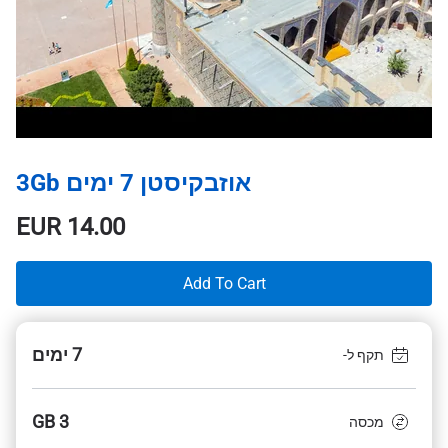
אוזבקיסטן 7 ימים 3Gb
EUR
14.00
Add To Cart
7 ימים
תקף ל-
3 GB
מכסה