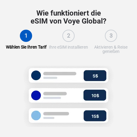
Wie funktioniert die
eSIM von Voye Global?
1
2
3
Wählen Sie Ihren Tarif
Ihre eSIM installieren
Aktivieren & Reise
genießen