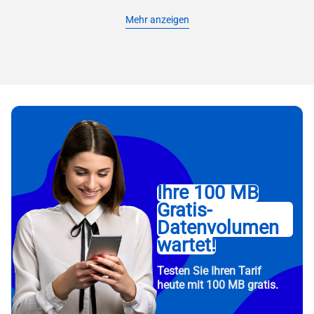
Mehr anzeigen
Ihre 100 MB
Gratis-
Datenvolumen
wartet!
Testen Sie Ihren Tarif
heute mit 100 MB gratis.