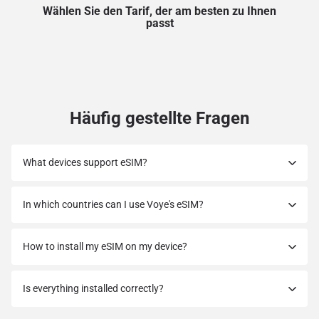
Wählen Sie den Tarif, der am besten zu Ihnen
passt
Häufig gestellte Fragen
What devices support eSIM?
In which countries can I use Voye's eSIM?
How to install my eSIM on my device?
Is everything installed correctly?