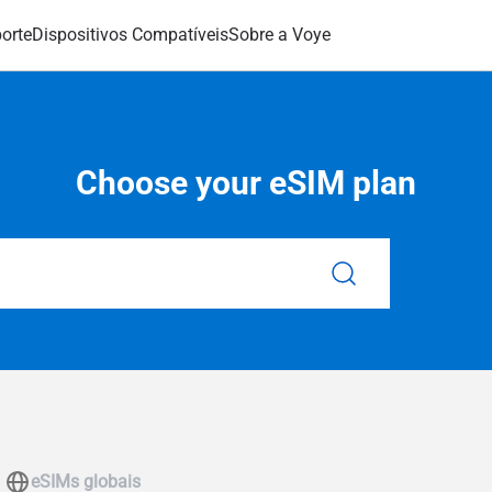
orte
Dispositivos Compatíveis
Sobre a Voye
Choose your eSIM plan
eSIMs globais