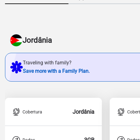
Jordânia
Traveling with family?
Save more with a Family Plan.
Jordânia
Cobertura
Cober
3GB
Dados
Dados