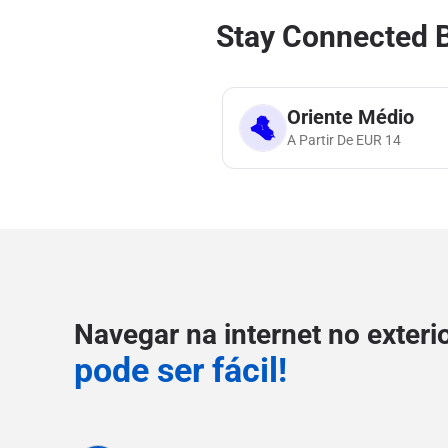
Stay Connected B
Oriente Médio
A Partir De
EUR
14
Navegar na internet no exteri
pode ser fácil!