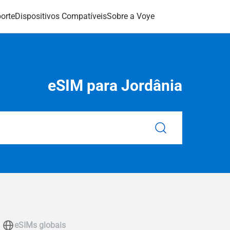
orte
Dispositivos Compatíveis
Sobre a Voye
eSIM para Jordânia
eSIMs globais