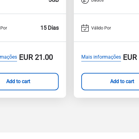
15 Dias
 Por
Válido Por
EUR
21.00
EUR
rmações
Mais informações
Add to cart
Add to cart