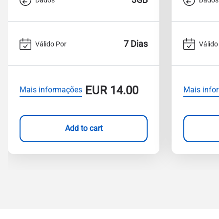
7 Dias
Válido Por
Válido
EUR
14.00
Mais informações
Mais info
Add to cart