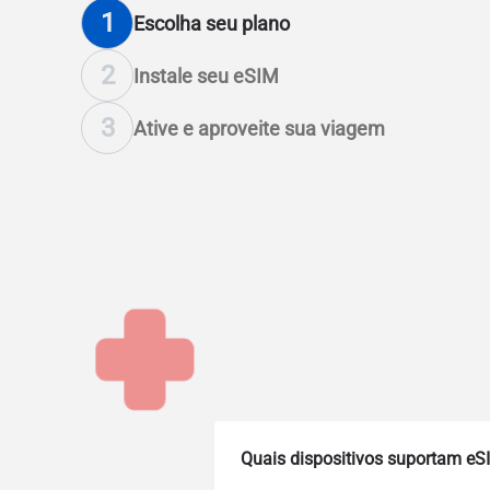
1
Escolha seu plano
2
Instale seu eSIM
3
Ative e aproveite sua viagem
Quais dispositivos suportam eS