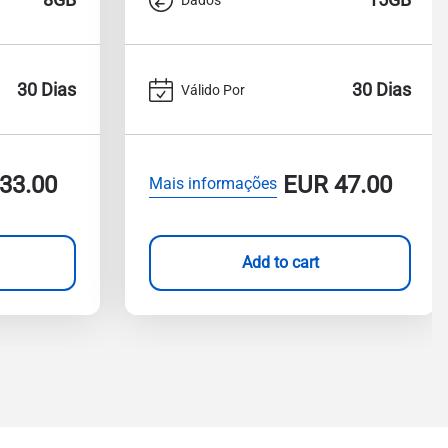
30 Dias
30 Dias
Válido Por
33.00
EUR
47.00
Mais informações
Add to cart