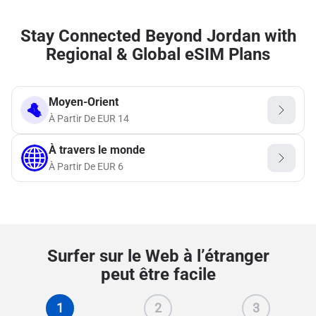
Stay Connected Beyond Jordan with
Regional & Global eSIM Plans
Moyen-Orient
À Partir De
EUR
14
À travers le monde
À Partir De
EUR
6
Surfer sur le Web à l’étranger
peut être facile
1
2
3