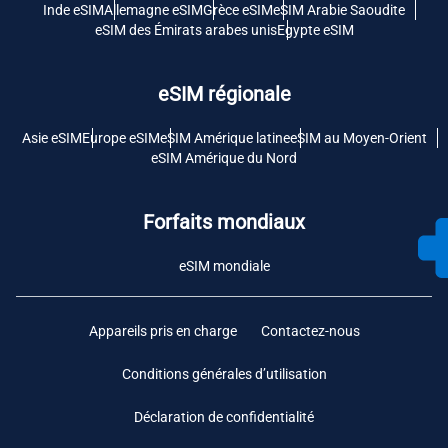
Inde eSIM
Allemagne eSIM
Grèce eSIM
eSIM Arabie Saoudite
eSIM des Émirats arabes unis
Egypte eSIM
eSIM régionale
Asie eSIM
Europe eSIM
eSIM Amérique latine
eSIM au Moyen-Orient
eSIM Amérique du Nord
Forfaits mondiaux
eSIM mondiale
Appareils pris en charge
Contactez-nous
Conditions générales d’utilisation
Déclaration de confidentialité