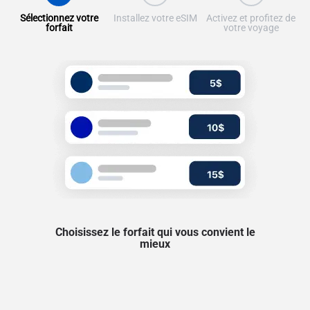
Sélectionnez votre
Installez votre eSIM
Activez et profitez de
forfait
votre voyage
Choisissez le forfait qui vous convient le
mieux