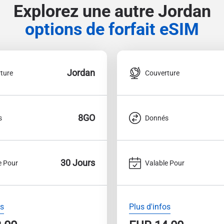
Explorez une autre Jordan
options de forfait eSIM
Jordan
ture
Couverture
8GO
s
Donnés
30 Jours
e Pour
Valable Pour
os
Plus d'infos