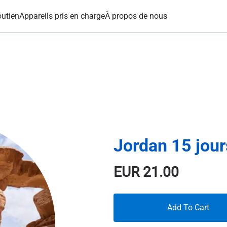
utien
Appareils pris en charge
À propos de nous
Jordan 15 jou
EUR
21.00
Add To Cart