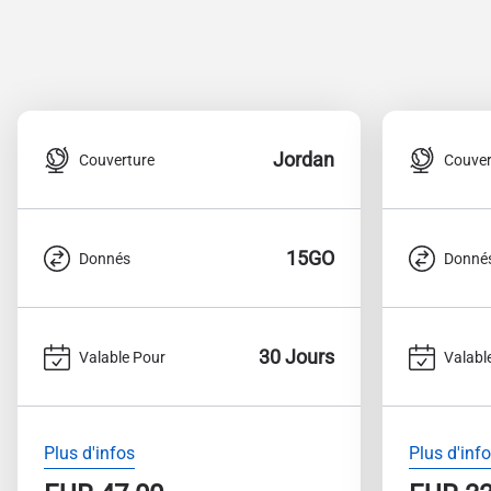
Jordan
Couverture
Couver
15GO
Donnés
Donné
30 Jours
Valable Pour
Valabl
Plus d'infos
Plus d'inf