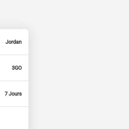
Jordan
3GO
7 Jours