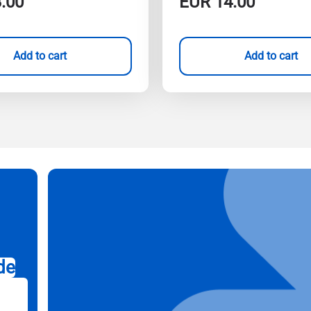
.00
EUR
14.00
Add to cart
Add to cart
de