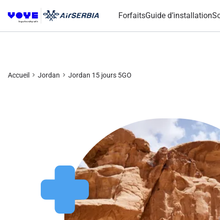
Forfaits
Guide d’installation
So
Accueil
Jordan
Jordan 15 jours 5GO