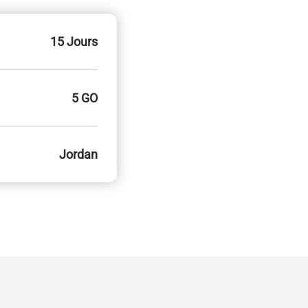
15 Jours
5 GO
Jordan