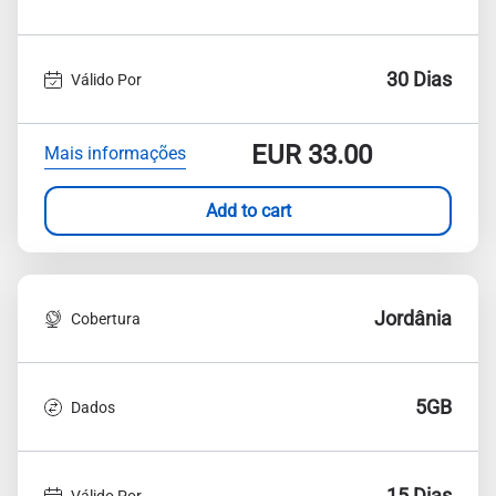
30 Dias
Válido Por
EUR
33.00
Mais informações
Add to cart
Jordânia
Cobertura
5GB
Dados
15 Dias
Válido Por