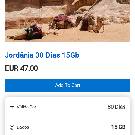
Jordânia 30 Días 15Gb
EUR
47.00
Add To Cart
30 Dias
Válido Por
15 GB
Dados