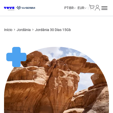
Cart
Minha Co
PT-BR
EUR
Início
Jordânia
Jordânia 30 Días 15Gb