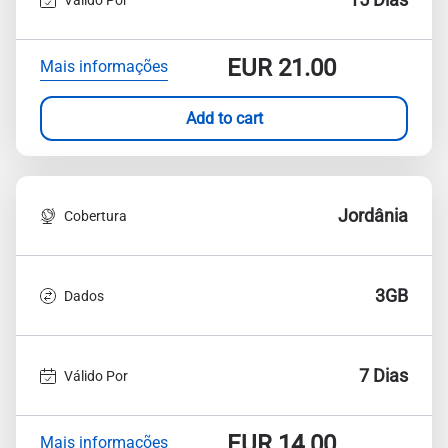
EUR
21.00
Mais informações
Add to cart
Jordânia
Cobertura
3GB
Dados
7 Dias
Válido Por
EUR
14.00
Mais informações