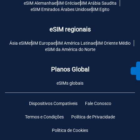
eSIM Alemanha
eSIM Grécia
eSIM Arábia Saudita
eSIM Emirados Árabes Unidos
eSIM Egito
eSIM regionais
Ásia eSIM
eSIM Europa
eSIM América Latina
eSIM Oriente Médio
eSIM da América do Norte
Planos Global
eSIMs globais
Dispositivos Compatíveis
Fale Conosco
Termos e Condições
Política de Privacidade
Política de Cookies