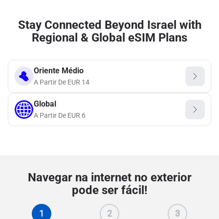
Stay Connected Beyond Israel with
Regional & Global eSIM Plans
Oriente Médio
A Partir De
EUR
14
Global
A Partir De
EUR
6
Navegar na internet no exterior
pode ser fácil!
1
2
3