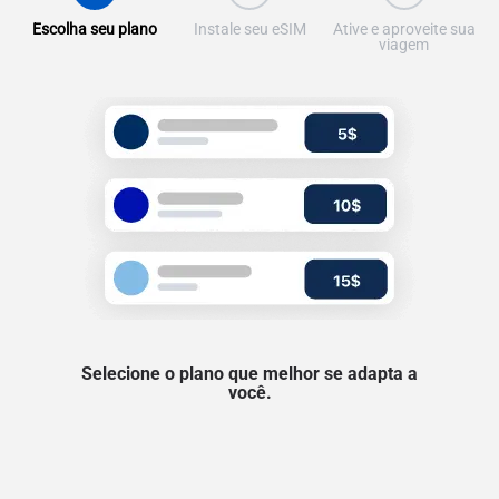
Escolha seu plano
Instale seu eSIM
Ative e aproveite sua
viagem
Selecione o plano que melhor se adapta a
você.