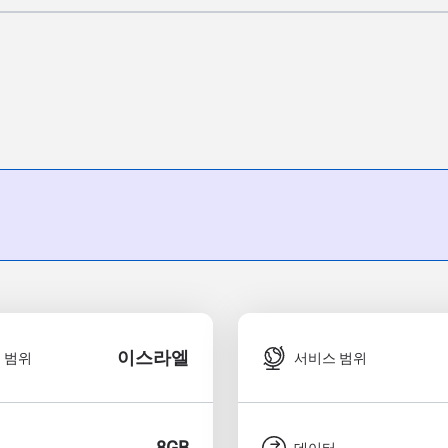
이스라엘
 범위
서비스 범위
8GB
터
데이터