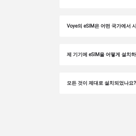
Voye의 eSIM은 어떤 국가에서
제 기기에 eSIM을 어떻게 설치
How 
모든 것이 제대로 설치되었나요?
To get
Then, 
provid
in you
withou
이메