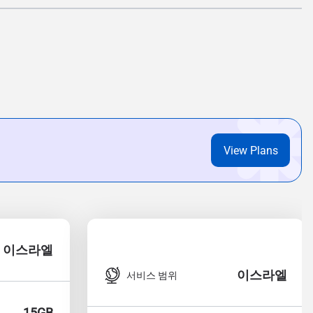
View Plans
이스라엘
이스라엘
서비스 범위
15GB