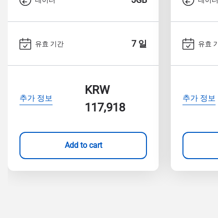
7 일
유효 기간
유효 
KRW
추가 정보
추가 정보
117,918
Add to cart