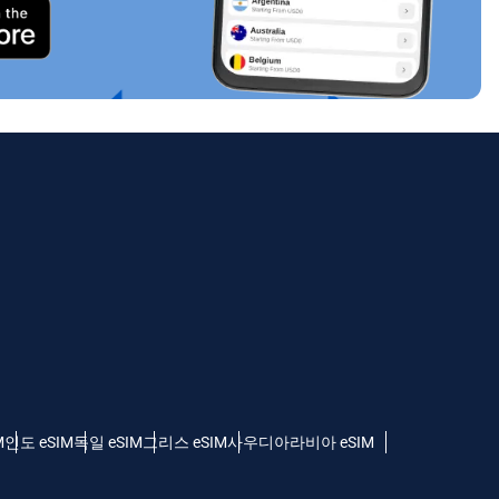
M
인도 eSIM
독일 eSIM
그리스 eSIM
사우디아라비아 eSIM