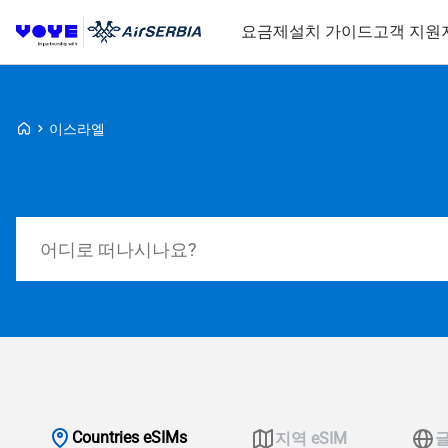
요금제
설치 가이드
고객 지원
Voye Homepage
이스라엘
요금제 검색
Countries eSIMs
지역 eSIM
글