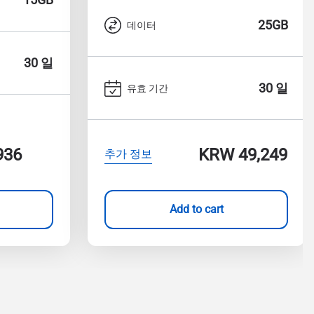
25GB
데이터
30 일
30 일
유효 기간
936
KRW 49,249
추가 정보
Add to cart