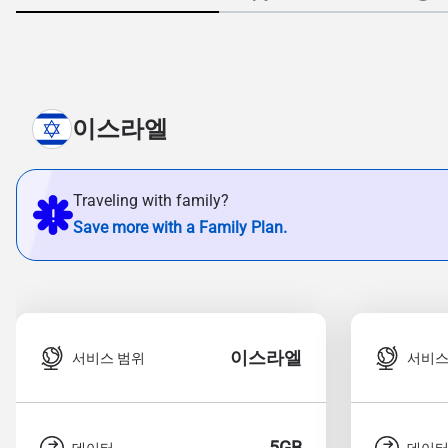
이스라엘
Traveling with family?
Save more with a Family Plan.
이스라엘
서비스 범위
서비스
5GB
데이터
데이