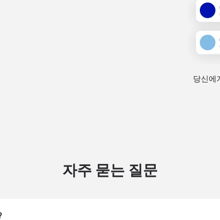
당신에게
자주 묻는 질문
?