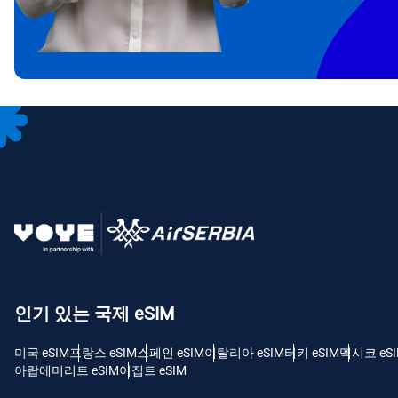
IDR
CAD
P
AED
с
CHF
RSD
인기 있는 국제 eSIM
미국 eSIM
프랑스 eSIM
스페인 eSIM
이탈리아 eSIM
터키 eSIM
멕시코 eS
아랍에미리트 eSIM
이집트 eSIM