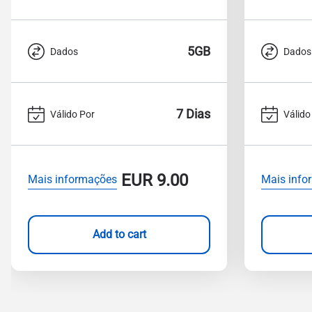
5GB
Dados
Dados
7 Dias
Válido Por
Válido
EUR
9.00
Mais informações
Mais info
Add to cart