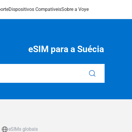
orte
Dispositivos Compatíveis
Sobre a Voye
eSIM para a Suécia
eSIMs globais