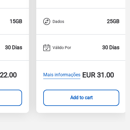
15GB
25GB
Dados
30 Dias
30 Dias
Válido Por
22.00
EUR
31.00
Mais informações
Add to cart