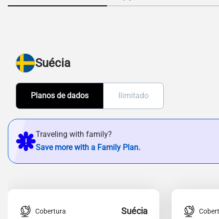
Suécia
Planos de dados
Ilimitado
Traveling with family?
Save more with a Family Plan.
Suécia
Cobertura
Cober