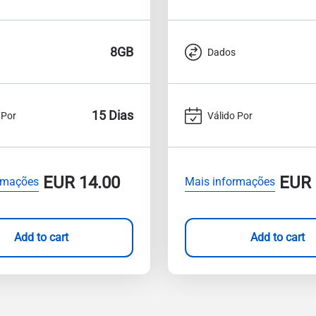
8GB
Dados
15 Dias
 Por
Válido Por
EUR
14.00
EUR
rmações
Mais informações
Add to cart
Add to cart