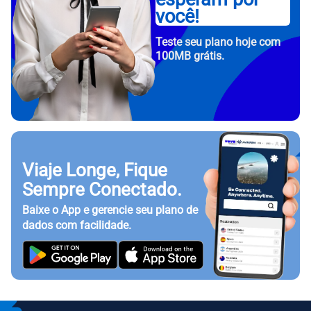
você!
Teste seu plano hoje com
100MB grátis.
Viaje Longe, Fique
Sempre Conectado.
Baixe o App e gerencie seu plano de
dados com facilidade.