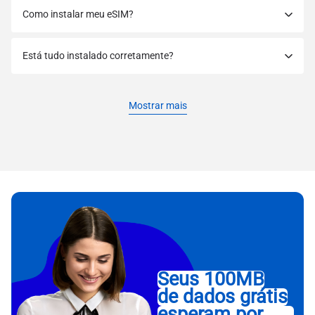
Como instalar meu eSIM?
Está tudo instalado corretamente?
Mostrar mais
Seus 100MB
de dados grátis
esperam por