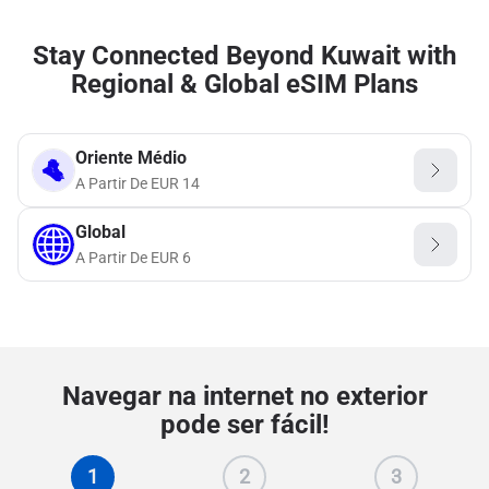
Stay Connected Beyond Kuwait with
Regional & Global eSIM Plans
Oriente Médio
A Partir De
EUR
14
Global
A Partir De
EUR
6
Navegar na internet no exterior
pode ser fácil!
1
2
3