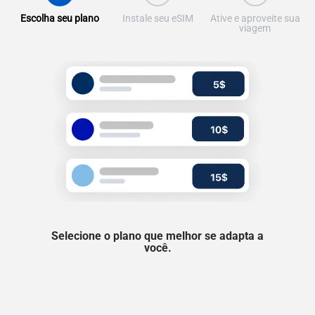
Escolha seu plano
Instale seu eSIM
Ative e aproveite sua
viagem
Selecione o plano que melhor se adapta a
você.