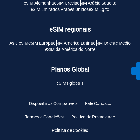
eSIM Alemanha
eSIM Grécia
eSIM Arábia Saudita
eSIM Emirados Árabes Unidos
eSIM Egito
eSIM regionais
Ásia eSIM
eSIM Europa
eSIM América Latina
eSIM Oriente Médio
eSIM da América do Norte
Planos Global
eSIMs globais
Dispositivos Compatíveis
Fale Conosco
Termos e Condições
Política de Privacidade
Política de Cookies