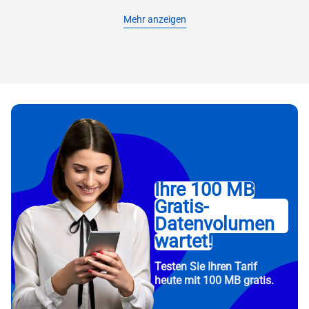
Mehr anzeigen
Ihre 100 MB
Gratis-
Datenvolumen
wartet!
Testen Sie Ihren Tarif
heute mit 100 MB gratis.