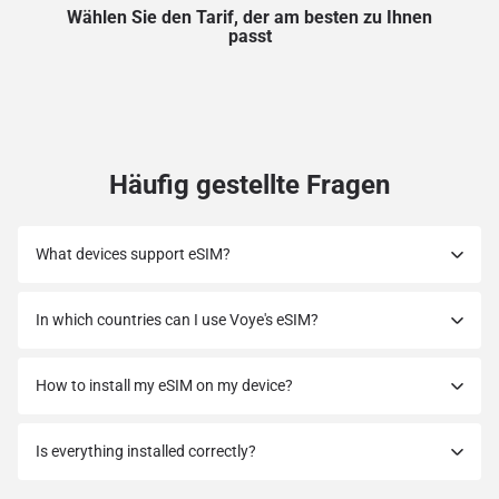
Wählen Sie den Tarif, der am besten zu Ihnen
passt
Häufig gestellte Fragen
What devices support eSIM?
In which countries can I use Voye's eSIM?
How to install my eSIM on my device?
Is everything installed correctly?