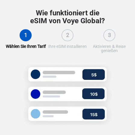
Wie funktioniert die
eSIM von Voye Global?
1
2
3
Wählen Sie Ihren Tarif
Ihre eSIM installieren
Aktivieren & Reise
genießen