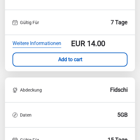
7 Tage
Gültig Für
EUR
14.00
Weitere Informationen
Add to cart
Fidschi
Abdeckung
5GB
Daten
15 Tage
Gültig Für