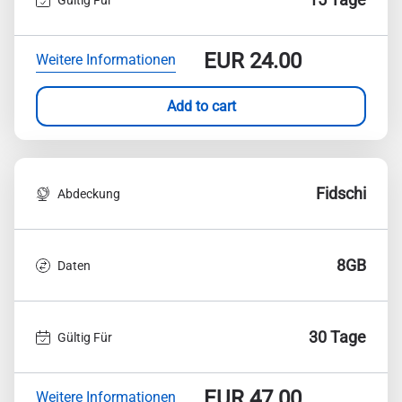
EUR
24.00
Weitere Informationen
Add to cart
Fidschi
Abdeckung
8GB
Daten
30 Tage
Gültig Für
EUR
47.00
Weitere Informationen