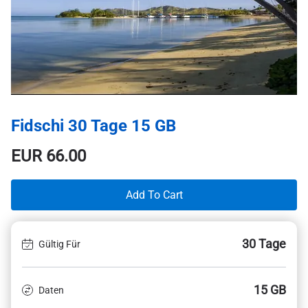
Fidschi 30 Tage 15 GB
EUR
66.00
Add To Cart
30 Tage
Gültig Für
15 GB
Daten