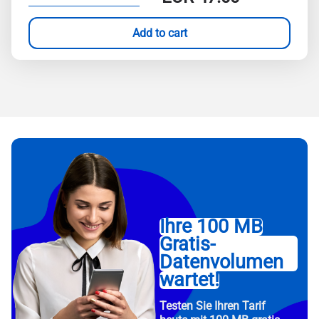
Add to cart
Ihre 100 MB
Gratis-
Datenvolumen
wartet!
Testen Sie Ihren Tarif