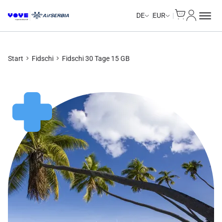
Cart
Mein Kon
DE
EUR
Start
Fidschi
Fidschi 30 Tage 15 GB