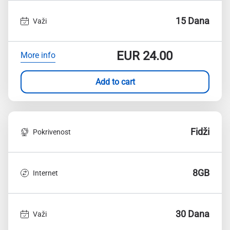
15 Dana
Važi
EUR
24.00
More info
Add to cart
Fidži
Pokrivenost
8GB
Internet
30 Dana
Važi