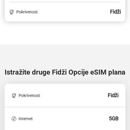
Fidži
Pokrivenost
Istražite druge Fidži
Opcije eSIM plana
Fidži
Pokrivenost
5GB
Internet