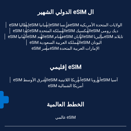
ال eSIM الدولي الشهير
الولايات المتحدة الأمريكية eSIM
فرنسا eSIM
إسبانيا eSIM
إيطاليا eSIM
ديك رومى eSIM
المكسيك eSIM
المملكة المتحدة eSIM
كندا eSIM
تايلاند eSIM
ماليزيا eSIM
اليابان eSIM
فيتنام eSIM
الهند eSIM
ألمانيا eSIM
اليونان eSIM
المملكة العربية السعودية eSIM
الإمارات العربية المتحدة eSIM
مصر eSIM
eSIM إقليمي
آسيا eSIM
أوروبا eSIM
أمريكا اللاتينية eSIM
الشرق الأوسط eSIM
أمريكا الشمالية eSIM
الخطط العالمية
eSIM عالمي