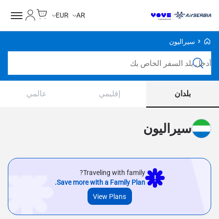
Cart
حسابي
EUR
AR
Voye Homepage
سيراليون
ابحث عن خطط
بلدان
إقليمي
عالمي
سيراليون
Traveling with family?
Save more with a Family Plan.
View Plans