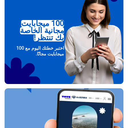
100 ميجابايت
مجانية الخاصة
بك تنتظر!
اختبر خطتك اليوم مع 100
ميجابايت مجانًا.